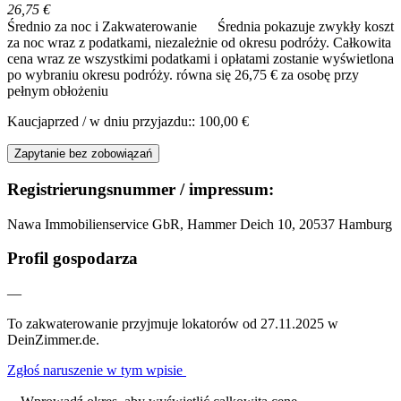
26,75 €
Średnio za noc i Zakwaterowanie
Średnia pokazuje zwykły koszt
za noc wraz z podatkami, niezależnie od okresu podróży. Całkowita
cena wraz ze wszystkimi podatkami i opłatami zostanie wyświetlona
po wybraniu okresu podróży.
równa się 26,75 € za osobę przy
pełnym obłożeniu
Kaucjaprzed / w dniu przyjazdu:: 100,00 €
Zapytanie bez zobowiązań
Registrierungsnummer / impressum:
Nawa Immobilienservice GbR, Hammer Deich 10, 20537 Hamburg
Profil gospodarza
—
To zakwaterowanie przyjmuje lokatorów od 27.11.2025 w
DeinZimmer.de.
Zgłoś naruszenie w tym wpisie