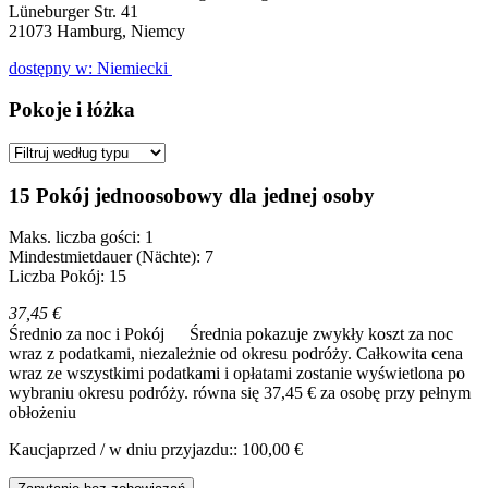
Lüneburger Str. 41
21073
Hamburg, Niemcy
dostępny w: Niemiecki
Pokoje i łóżka
15 Pokój jednoosobowy dla jednej osoby
Maks. liczba gości: 1
Mindestmietdauer (Nächte): 7
Liczba Pokój: 15
37,45 €
Średnio za noc i Pokój
Średnia pokazuje zwykły koszt za noc
wraz z podatkami, niezależnie od okresu podróży. Całkowita cena
wraz ze wszystkimi podatkami i opłatami zostanie wyświetlona po
wybraniu okresu podróży.
równa się 37,45 € za osobę przy pełnym
obłożeniu
Kaucjaprzed / w dniu przyjazdu:: 100,00 €