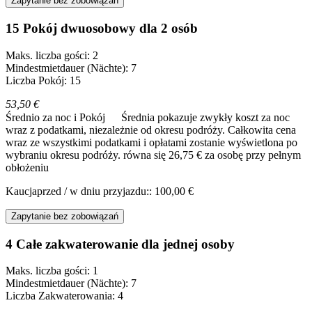
Zapytanie bez zobowiązań
15 Pokój dwuosobowy dla 2 osób
Maks. liczba gości: 2
Mindestmietdauer (Nächte): 7
Liczba Pokój: 15
53,50 €
Średnio za noc i Pokój
Średnia pokazuje zwykły koszt za noc
wraz z podatkami, niezależnie od okresu podróży. Całkowita cena
wraz ze wszystkimi podatkami i opłatami zostanie wyświetlona po
wybraniu okresu podróży.
równa się 26,75 € za osobę przy pełnym
obłożeniu
Kaucjaprzed / w dniu przyjazdu:: 100,00 €
Zapytanie bez zobowiązań
4 Całe zakwaterowanie dla jednej osoby
Maks. liczba gości: 1
Mindestmietdauer (Nächte): 7
Liczba Zakwaterowania: 4