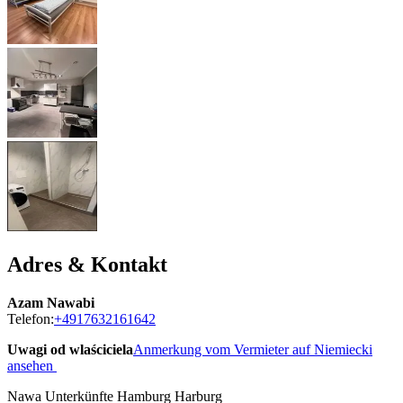
Adres & Kontakt
Azam Nawabi
Telefon:
+4917632161642
Uwagi od wlaściciela
Anmerkung vom Vermieter auf Niemiecki
ansehen
Nawa Unterkünfte Hamburg Harburg