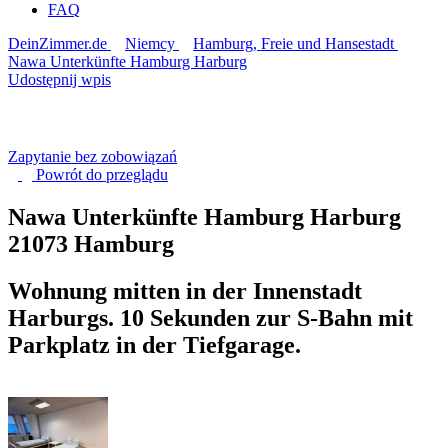
FAQ
DeinZimmer.de
Niemcy
Hamburg, Freie und Hansestadt
Nawa Unterkünfte Hamburg Harburg
Udostępnij wpis
Zapytanie bez zobowiązań
Powrót do
przeglądu
Nawa Unterkünfte Hamburg Harburg
21073 Hamburg
Wohnung mitten in der Innenstadt
Harburgs. 10 Sekunden zur S-Bahn mit
Parkplatz in der Tiefgarage.