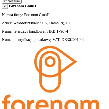
Impressum
Forenom GmbH
×
Nazwa firmy: Forenom GmbH
Adres: Walddörferstraße 90A, Hamburg, DE
Numer rejestracji handlowej: HRB 179674
Numer identyfikacji podatkowej VAT: DE362091902