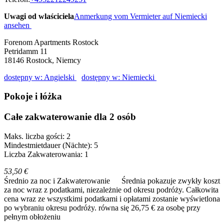
Uwagi od wlaściciela
Anmerkung vom Vermieter auf Niemiecki
ansehen
Forenom Apartments Rostock
Petridamm 11
18146
Rostock, Niemcy
dostępny w: Angielski
dostępny w: Niemiecki
Pokoje i łóżka
Całe zakwaterowanie dla 2 osób
Maks. liczba gości: 2
Mindestmietdauer (Nächte): 5
Liczba Zakwaterowania: 1
53,50 €
Średnio za noc i Zakwaterowanie
Średnia pokazuje zwykły koszt
za noc wraz z podatkami, niezależnie od okresu podróży. Całkowita
cena wraz ze wszystkimi podatkami i opłatami zostanie wyświetlona
po wybraniu okresu podróży.
równa się 26,75 € za osobę przy
pełnym obłożeniu