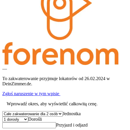
—
To zakwaterowanie przyjmuje lokatorów od 26.02.2024 w
DeinZimmer.de.
Zgłoś naruszenie w tym wpisie
Wprowadź okres, aby wyświetlić całkowitą cenę.
Jednostka
Dorośli
Przyjazd i odjazd