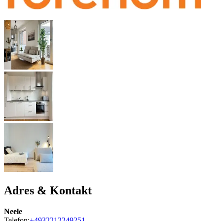
Adres & Kontakt
Neele
Telefon:
+4932212249251