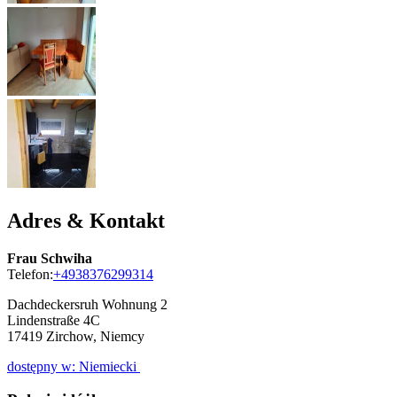
Adres & Kontakt
Frau Schwiha
Telefon:
+4938376299314
Dachdeckersruh Wohnung 2
Lindenstraße 4C
17419
Zirchow, Niemcy
dostępny w: Niemiecki