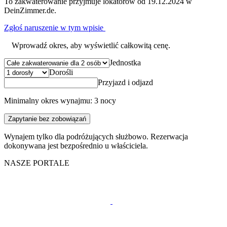
To zakwaterowanie przyjmuje lokatorów od 19.12.2024 w
DeinZimmer.de.
Zgłoś naruszenie w tym wpisie
Wprowadź okres, aby wyświetlić całkowitą cenę.
Jednostka
Dorośli
Przyjazd i odjazd
Minimalny okres wynajmu: 3 nocy
Zapytanie bez zobowiązań
Wynajem tylko dla podróżujących służbowo. Rezerwacja
dokonywana jest bezpośrednio u właściciela.
NASZE PORTALE