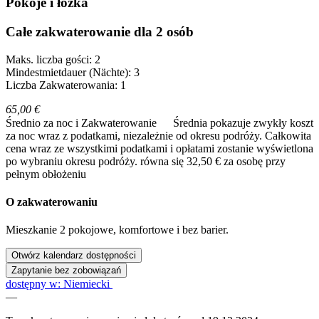
Pokoje i łóżka
Całe zakwaterowanie dla 2 osób
Maks. liczba gości: 2
Mindestmietdauer (Nächte): 3
Liczba Zakwaterowania: 1
65,00 €
Średnio za noc i Zakwaterowanie
Średnia pokazuje zwykły koszt
za noc wraz z podatkami, niezależnie od okresu podróży. Całkowita
cena wraz ze wszystkimi podatkami i opłatami zostanie wyświetlona
po wybraniu okresu podróży.
równa się 32,50 € za osobę przy
pełnym obłożeniu
O zakwaterowaniu
Mieszkanie 2 pokojowe, komfortowe i bez barier.
Otwórz kalendarz dostępności
Zapytanie bez zobowiązań
dostępny w: Niemiecki
—