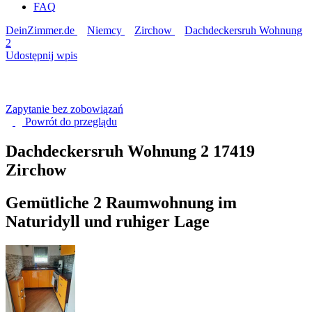
FAQ
DeinZimmer.de
Niemcy
Zirchow
Dachdeckersruh Wohnung
2
Udostępnij wpis
Zapytanie bez zobowiązań
Powrót do
przeglądu
Dachdeckersruh Wohnung 2
17419
Zirchow
Gemütliche 2 Raumwohnung im
Naturidyll und ruhiger Lage