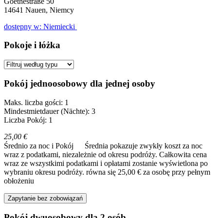
Goethestraße 50
14641
Nauen, Niemcy
dostępny w: Niemiecki
Pokoje i łóżka
Pokój jednoosobowy dla jednej osoby
Maks. liczba gości: 1
Mindestmietdauer (Nächte): 3
Liczba Pokój: 1
25,00 €
Średnio za noc i Pokój
Średnia pokazuje zwykły koszt za noc
wraz z podatkami, niezależnie od okresu podróży. Całkowita cena
wraz ze wszystkimi podatkami i opłatami zostanie wyświetlona po
wybraniu okresu podróży.
równa się 25,00 € za osobę przy pełnym
obłożeniu
Zapytanie bez zobowiązań
Pokój dwuosobowy dla 2 osób