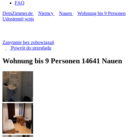
FAQ
DeinZimmer.de
Niemcy
Nauen
Wohnung bis 9 Personen
Udostępnij wpis
Zapytanie bez zobowiązań
Powrót do
przeglądu
Wohnung bis 9 Personen
14641 Nauen