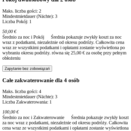
Maks. liczba gości: 2
Mindestmietdauer (Nächte): 3
Liczba Pokój: 1
50,00 €
Średnio za noc i Pokój
Średnia pokazuje zwykły koszt za noc
wraz z podatkami, niezależnie od okresu podróży. Całkowita cena
wraz ze wszystkimi podatkami i opłatami zostanie wyświetlona po
wybraniu okresu podróży.
równa się 25,00 € za osobę przy pełnym
obłożeniu
Zapytanie bez zobowiązań
Całe zakwaterowanie dla 4 osób
Maks. liczba gości: 4
Mindestmietdauer (Nächte): 3
Liczba Zakwaterowania: 1
100,00 €
Średnio za noc i Zakwaterowanie
Średnia pokazuje zwykły koszt
za noc wraz z podatkami, niezależnie od okresu podróży. Całkowita
cena wraz ze wszystkimi podatkami i opłatami zostanie wyświetlona