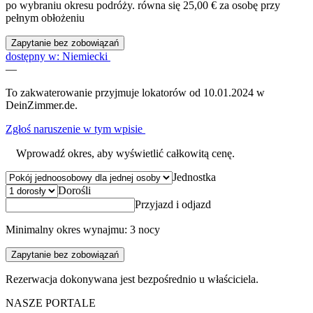
po wybraniu okresu podróży.
równa się 25,00 € za osobę przy
pełnym obłożeniu
Zapytanie bez zobowiązań
dostępny w: Niemiecki
—
To zakwaterowanie przyjmuje lokatorów od 10.01.2024 w
DeinZimmer.de.
Zgłoś naruszenie w tym wpisie
Wprowadź okres, aby wyświetlić całkowitą cenę.
Jednostka
Dorośli
Przyjazd i odjazd
Minimalny okres wynajmu: 3 nocy
Zapytanie bez zobowiązań
Rezerwacja dokonywana jest bezpośrednio u właściciela.
NASZE PORTALE