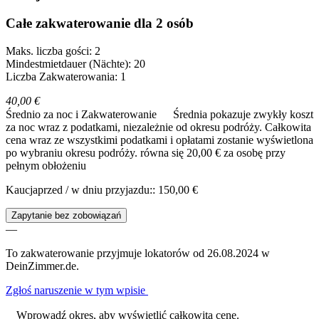
Całe zakwaterowanie dla 2 osób
Maks. liczba gości: 2
Mindestmietdauer (Nächte): 20
Liczba Zakwaterowania: 1
40,00 €
Średnio za noc i Zakwaterowanie
Średnia pokazuje zwykły koszt
za noc wraz z podatkami, niezależnie od okresu podróży. Całkowita
cena wraz ze wszystkimi podatkami i opłatami zostanie wyświetlona
po wybraniu okresu podróży.
równa się 20,00 € za osobę przy
pełnym obłożeniu
Kaucjaprzed / w dniu przyjazdu:: 150,00 €
Zapytanie bez zobowiązań
—
To zakwaterowanie przyjmuje lokatorów od 26.08.2024 w
DeinZimmer.de.
Zgłoś naruszenie w tym wpisie
Wprowadź okres, aby wyświetlić całkowitą cenę.