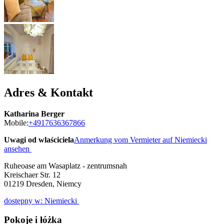
Adres & Kontakt
Katharina Berger
Mobile:
+4917636367866
Uwagi od wlaściciela
Anmerkung vom Vermieter auf Niemiecki
ansehen
Ruheoase am Wasaplatz - zentrumsnah
Kreischaer Str. 12
01219
Dresden, Niemcy
dostępny w: Niemiecki
Pokoje i łóżka