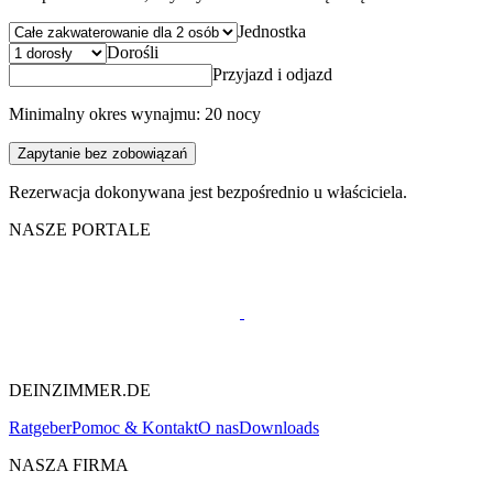
Jednostka
Dorośli
Przyjazd i odjazd
Minimalny okres wynajmu: 20 nocy
Zapytanie bez zobowiązań
Rezerwacja dokonywana jest bezpośrednio u właściciela.
NASZE PORTALE
DEINZIMMER.DE
Ratgeber
Pomoc & Kontakt
O nas
Downloads
NASZA FIRMA