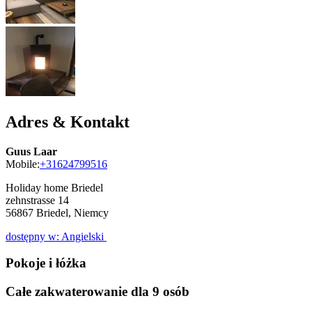
Adres & Kontakt
Guus Laar
Mobile:
+31624799516
Holiday home Briedel
zehnstrasse 14
56867
Briedel, Niemcy
dostępny w: Angielski
Pokoje i łóżka
Całe zakwaterowanie dla 9 osób