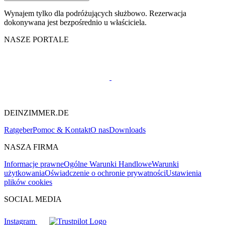
Wynajem tylko dla podróżujących służbowo. Rezerwacja
dokonywana jest bezpośrednio u właściciela.
NASZE PORTALE
DEINZIMMER.DE
Ratgeber
Pomoc & Kontakt
O nas
Downloads
NASZA FIRMA
Informacje prawne
Ogólne Warunki Handlowe
Warunki
użytkowania
Oświadczenie o ochronie prywatności
Ustawienia
plików cookies
SOCIAL MEDIA
Instagram