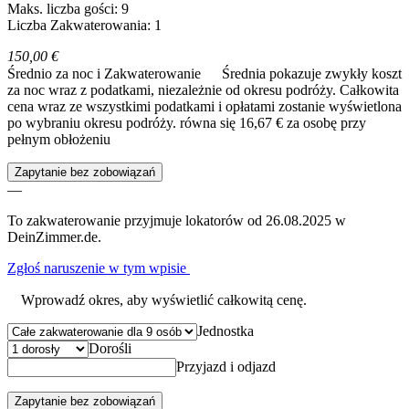
Maks. liczba gości: 9
Liczba Zakwaterowania: 1
150,00 €
Średnio za noc i Zakwaterowanie
Średnia pokazuje zwykły koszt
za noc wraz z podatkami, niezależnie od okresu podróży. Całkowita
cena wraz ze wszystkimi podatkami i opłatami zostanie wyświetlona
po wybraniu okresu podróży.
równa się 16,67 € za osobę przy
pełnym obłożeniu
Zapytanie bez zobowiązań
—
To zakwaterowanie przyjmuje lokatorów od 26.08.2025 w
DeinZimmer.de.
Zgłoś naruszenie w tym wpisie
Wprowadź okres, aby wyświetlić całkowitą cenę.
Jednostka
Dorośli
Przyjazd i odjazd
Zapytanie bez zobowiązań