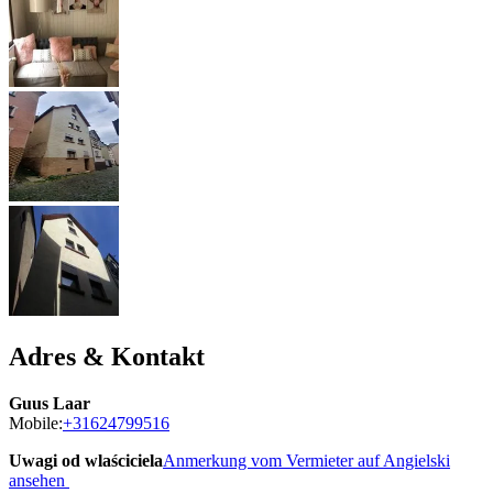
Adres & Kontakt
Guus Laar
Mobile:
+31624799516
Uwagi od wlaściciela
Anmerkung vom Vermieter auf Angielski
ansehen