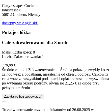
Cozy escapes Cochem
lohrstrasse 8
56812
Cochem, Niemcy
dostępny w: Angielski
Pokoje i łóżka
Całe zakwaterowanie dla 8 osób
Maks. liczba gości: 8
Liczba Zakwaterowania: 1
170,00 €
Średnio za noc i Zakwaterowanie
Średnia pokazuje zwykły koszt
za noc wraz z podatkami, niezależnie od okresu podróży. Całkowita
cena wraz ze wszystkimi podatkami i opłatami zostanie wyświetlona
po wybraniu okresu podróży.
równa się 21,25 € za osobę przy
pełnym obłożeniu
Zapytanie bez zobowiązań
—
To zakwaterowanie przyjmuje lokatorów od 26.08.2025 w