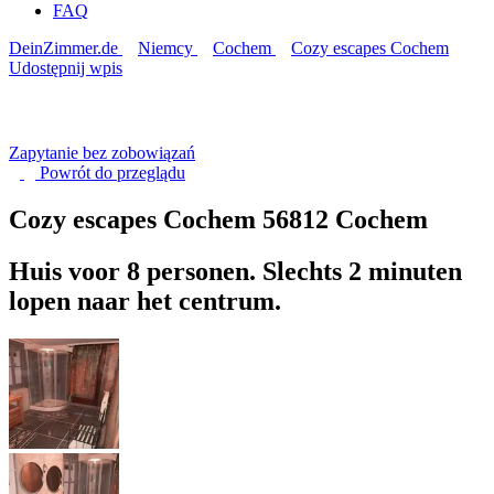
FAQ
DeinZimmer.de
Niemcy
Cochem
Cozy escapes Cochem
Udostępnij wpis
Zapytanie bez zobowiązań
Powrót do
przeglądu
Cozy escapes Cochem
56812 Cochem
Huis voor 8 personen. Slechts 2 minuten
lopen naar het centrum.