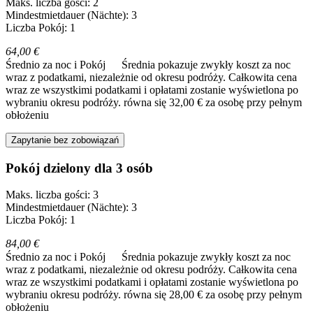
Maks. liczba gości: 2
Mindestmietdauer (Nächte): 3
Liczba Pokój: 1
64,00 €
Średnio za noc i Pokój
Średnia pokazuje zwykły koszt za noc
wraz z podatkami, niezależnie od okresu podróży. Całkowita cena
wraz ze wszystkimi podatkami i opłatami zostanie wyświetlona po
wybraniu okresu podróży.
równa się 32,00 € za osobę przy pełnym
obłożeniu
Zapytanie bez zobowiązań
Pokój dzielony dla 3 osób
Maks. liczba gości: 3
Mindestmietdauer (Nächte): 3
Liczba Pokój: 1
84,00 €
Średnio za noc i Pokój
Średnia pokazuje zwykły koszt za noc
wraz z podatkami, niezależnie od okresu podróży. Całkowita cena
wraz ze wszystkimi podatkami i opłatami zostanie wyświetlona po
wybraniu okresu podróży.
równa się 28,00 € za osobę przy pełnym
obłożeniu