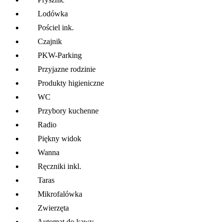
Lodówka
Pościel ink.
Czajnik
PKW-Parking
Przyjazne rodzinie
Produkty higieniczne
WC
Przybory kuchenne
Radio
Piękny widok
Wanna
Ręczniki inkl.
Taras
Mikrofalówka
Zwierzęta
Automat do kawy