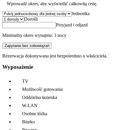
Wprowadź okres, aby wyświetlić całkowitą cenę.
Jednostka
Dorośli
Przyjazd i odjazd
Minimalny okres wynajmu: 3 nocy
Zapytanie bez zobowiązań
Rezerwacja dokonywana jest bezpośrednio u właściciela.
Wyposażenie
TV
Możliwość gotowania
Oddzielna łazienka
W-LAN
Osobne łóżka
Biurko
Prysznic