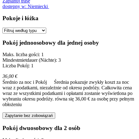
Zaplanuj trasę
dostępny w: Niemiecki
Pokoje i łóżka
Pokój jednoosobowy dla jednej osoby
Maks. liczba gości: 1
Mindestmietdauer (Nächte): 3
Liczba Pokój: 1
36,00 €
Średnio za noc i Pokój
Średnia pokazuje zwykły koszt za noc
wraz z podatkami, niezależnie od okresu podróży. Całkowita cena
wraz ze wszystkimi podatkami i opłatami zostanie wyświetlona po
wybraniu okresu podróży.
równa się 36,00 € za osobę przy pełnym
obłożeniu
Zapytanie bez zobowiązań
Pokój dwuosobowy dla 2 osób