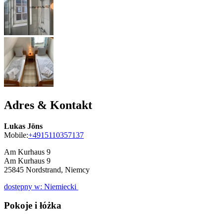
Adres & Kontakt
Lukas Jöns
Mobile:
+4915110357137
Am Kurhaus 9
Am Kurhaus 9
25845
Nordstrand, Niemcy
dostępny w: Niemiecki
Pokoje i łóżka