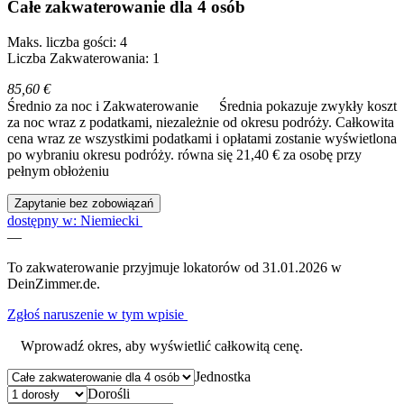
Całe zakwaterowanie dla 4 osób
Maks. liczba gości: 4
Liczba Zakwaterowania: 1
85,60 €
Średnio za noc i Zakwaterowanie
Średnia pokazuje zwykły koszt
za noc wraz z podatkami, niezależnie od okresu podróży. Całkowita
cena wraz ze wszystkimi podatkami i opłatami zostanie wyświetlona
po wybraniu okresu podróży.
równa się 21,40 € za osobę przy
pełnym obłożeniu
Zapytanie bez zobowiązań
dostępny w: Niemiecki
—
To zakwaterowanie przyjmuje lokatorów od 31.01.2026 w
DeinZimmer.de.
Zgłoś naruszenie w tym wpisie
Wprowadź okres, aby wyświetlić całkowitą cenę.
Jednostka
Dorośli