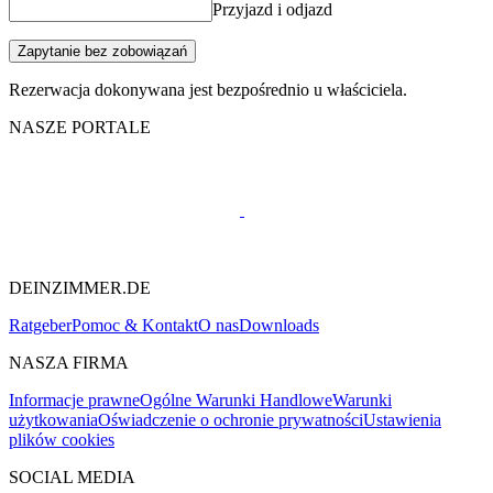
Przyjazd i odjazd
Zapytanie bez zobowiązań
Rezerwacja dokonywana jest bezpośrednio u właściciela.
NASZE PORTALE
DEINZIMMER.DE
Ratgeber
Pomoc & Kontakt
O nas
Downloads
NASZA FIRMA
Informacje prawne
Ogólne Warunki Handlowe
Warunki
użytkowania
Oświadczenie o ochronie prywatności
Ustawienia
plików cookies
SOCIAL MEDIA