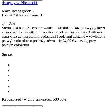
dostępny w: Niemiecki
Maks. liczba gości: 6
Liczba Zakwaterowania: 1
144,00 €
Średnio za noc i Zakwaterowanie
Średnia pokazuje zwykły koszt
za noc wraz z podatkami, niezależnie od okresu podróży. Całkowita
cena wraz ze wszystkimi podatkami i opłatami zostanie wyświetlona
po wybraniu okresu podróży.
równa się 24,00 € za osobę przy
pełnym obłożeniu
Sprzęt
Kaucjaprzed / w dniu przyjazdu:: 500,00 €