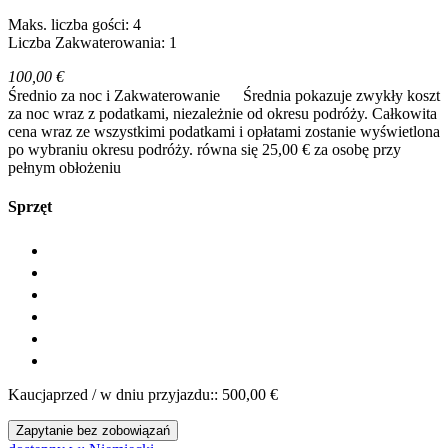
Maks. liczba gości: 4
Liczba Zakwaterowania: 1
100,00 €
Średnio za noc i Zakwaterowanie
Średnia pokazuje zwykły koszt
za noc wraz z podatkami, niezależnie od okresu podróży. Całkowita
cena wraz ze wszystkimi podatkami i opłatami zostanie wyświetlona
po wybraniu okresu podróży.
równa się 25,00 € za osobę przy
pełnym obłożeniu
Sprzęt
Kaucjaprzed / w dniu przyjazdu:: 500,00 €
Zapytanie bez zobowiązań