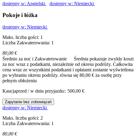
dostępny w: Angielski
dostępny w: Niemiecki
Pokoje i łóżka
dostępny w: Niemiecki
Maks. liczba gości: 1
Liczba Zakwaterowania: 1
80,00 €
Średnio za noc i Zakwaterowanie
Średnia pokazuje zwykły koszt
za noc wraz z podatkami, niezależnie od okresu podróży. Całkowita
cena wraz ze wszystkimi podatkami i opłatami zostanie wyświetlona
po wybraniu okresu podróży.
równa się 80,00 € za osobę przy
pełnym obłożeniu
Kaucjaprzed / w dniu przyjazdu:: 500,00 €
Zapytanie bez zobowiązań
dostępny w: Niemiecki
Maks. liczba gości: 2
Liczba Zakwaterowania: 1
80,00 €