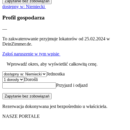
Zapytanie bez zobowiązań
dostępny w: Niemiecki
Profil gospodarza
—
To zakwaterowanie przyjmuje lokatorów od 25.02.2024 w
DeinZimmer.de.
Zgłoś naruszenie w tym wpisie
Wprowadź okres, aby wyświetlić całkowitą cenę.
Jednostka
Dorośli
Przyjazd i odjazd
Zapytanie bez zobowiązań
Rezerwacja dokonywana jest bezpośrednio u właściciela.
NASZE PORTALE