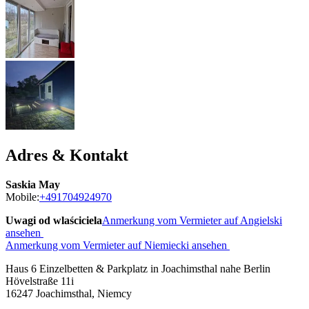
Adres & Kontakt
Saskia May
Mobile:
+491704924970
Uwagi od wlaściciela
Anmerkung vom Vermieter auf Angielski
ansehen
Anmerkung vom Vermieter auf Niemiecki ansehen
Haus 6 Einzelbetten & Parkplatz in Joachimsthal nahe Berlin
Hövelstraße 11i
16247
Joachimsthal, Niemcy