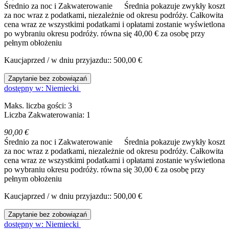
Średnio za noc i Zakwaterowanie
Średnia pokazuje zwykły koszt
za noc wraz z podatkami, niezależnie od okresu podróży. Całkowita
cena wraz ze wszystkimi podatkami i opłatami zostanie wyświetlona
po wybraniu okresu podróży.
równa się 40,00 € za osobę przy
pełnym obłożeniu
Kaucjaprzed / w dniu przyjazdu:: 500,00 €
Zapytanie bez zobowiązań
dostępny w: Niemiecki
Maks. liczba gości: 3
Liczba Zakwaterowania: 1
90,00 €
Średnio za noc i Zakwaterowanie
Średnia pokazuje zwykły koszt
za noc wraz z podatkami, niezależnie od okresu podróży. Całkowita
cena wraz ze wszystkimi podatkami i opłatami zostanie wyświetlona
po wybraniu okresu podróży.
równa się 30,00 € za osobę przy
pełnym obłożeniu
Kaucjaprzed / w dniu przyjazdu:: 500,00 €
Zapytanie bez zobowiązań
dostępny w: Niemiecki