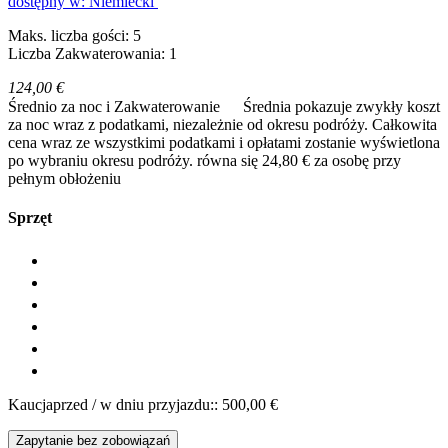
dostępny w: Niemiecki
Maks. liczba gości: 5
Liczba Zakwaterowania: 1
124,00 €
Średnio za noc i Zakwaterowanie
Średnia pokazuje zwykły koszt
za noc wraz z podatkami, niezależnie od okresu podróży. Całkowita
cena wraz ze wszystkimi podatkami i opłatami zostanie wyświetlona
po wybraniu okresu podróży.
równa się 24,80 € za osobę przy
pełnym obłożeniu
Sprzęt
Kaucjaprzed / w dniu przyjazdu:: 500,00 €
Zapytanie bez zobowiązań