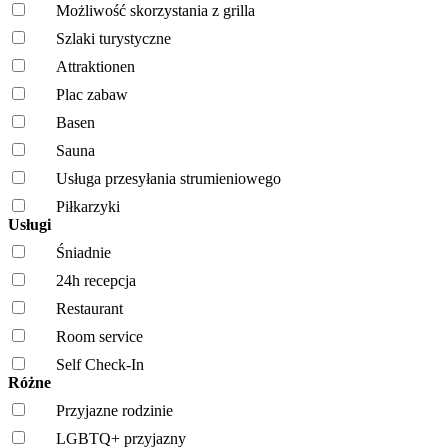
Możliwość skorzystania z grilla
Szlaki turystyczne
Attraktionen
Plac zabaw
Basen
Sauna
Usługa przesyłania strumieniowego
Piłkarzyki
Usługi
Śniadnie
24h recepcja
Restaurant
Room service
Self Check-In
Różne
Przyjazne rodzinie
LGBTQ+ przyjazny