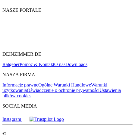
NASZE PORTALE
DEINZIMMER.DE
Ratgeber
Pomoc & Kontakt
O nas
Downloads
NASZA FIRMA
Informacje prawne
Ogólne Warunki Handlowe
Warunki
użytkowania
Oświadczenie o ochronie prywatności
Ustawienia
plików cookies
SOCIAL MEDIA
Instagram
©