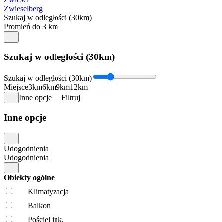
Zwieselberg
Szukaj w odległości (30km)
Promień do 3 km
Szukaj w odległości (30km)
Szukaj w odległości (30km)
Miejsce
3km
6km
9km
12km
Inne opcje
Filtruj
Inne opcje
Udogodnienia
Udogodnienia
Obiekty ogólne
Klimatyzacja
Balkon
Pościel ink.