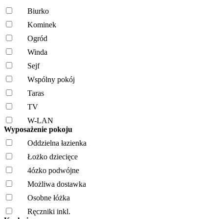
Biurko
Kominek
Ogród
Winda
Sejf
Wspólny pokój
Taras
TV
W-LAN
Wyposażenie pokoju
Oddzielna łazienka
Łożko dziecięce
4ózko podwójne
Możliwa dostawka
Osobne łóżka
Ręczniki inkl.