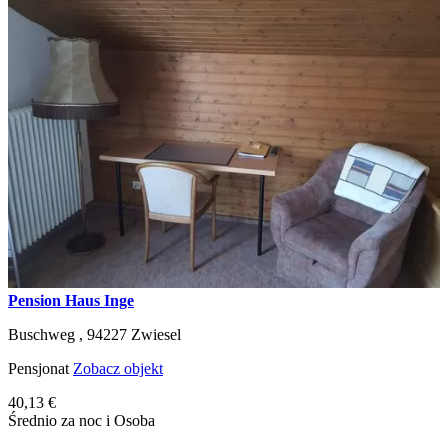
Pension Haus Inge
Buschweg ,
94227
Zwiesel
Pensjonat
Zobacz objekt
40,13 €
Średnio za noc i Osoba