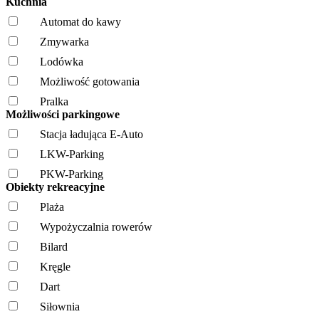
Kuchnia
Automat do kawy
Zmywarka
Lodówka
Możliwość gotowania
Pralka
Możliwości parkingowe
Stacja ładująca E-Auto
LKW-Parking
PKW-Parking
Obiekty rekreacyjne
Plaża
Wypożyczalnia rowerów
Bilard
Kręgle
Dart
Siłownia