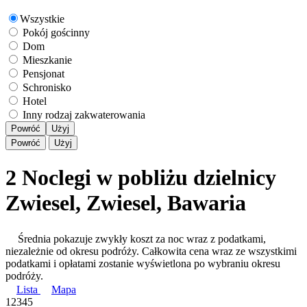
Wszystkie
Pokój gościnny
Dom
Mieszkanie
Pensjonat
Schronisko
Hotel
Inny rodzaj zakwaterowania
Powróć
Użyj
Powróć
Użyj
2 Noclegi w pobliżu dzielnicy
Zwiesel, Zwiesel, Bawaria
Średnia pokazuje zwykły koszt za noc wraz z podatkami,
niezależnie od okresu podróży. Całkowita cena wraz ze wszystkimi
podatkami i opłatami zostanie wyświetlona po wybraniu okresu
podróży.
Lista
Mapa
1
2
3
4
5