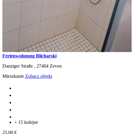
Ferienwohnung Blicharski
Danziger Straße ,
27404
Zeven
Mieszkanie
Zobacz objekt
+ 15 kolejne
25,00 €