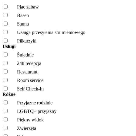
Plac zabaw
Basen
Sauna
Usługa przesyłania strumieniowego
Piłkarzyki
Usługi
Śniadnie
24h recepcja
Restaurant
Room service
Self Check-In
Różne
Przyjazne rodzinie
LGBTQ+ przyjazny
Piękny widok
Zwierzęta