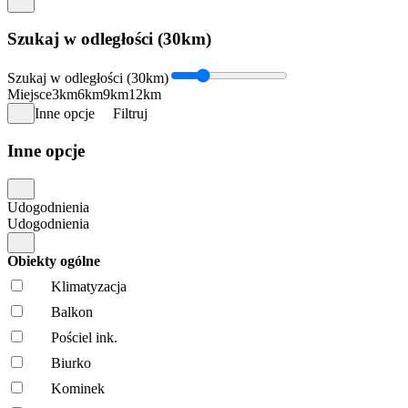
Szukaj w odległości (30km)
Szukaj w odległości (30km)
Miejsce
3km
6km
9km
12km
Inne opcje
Filtruj
Inne opcje
Udogodnienia
Udogodnienia
Obiekty ogólne
Klimatyzacja
Balkon
Pościel ink.
Biurko
Kominek