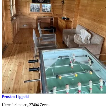
Pension Lippold
Herrenbrümmer ,
27404
Zeven