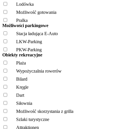
Lodówka
Możliwość gotowania
Pralka
Możliwości parkingowe
Stacja ładująca E-Auto
LKW-Parking
PKW-Parking
Obiekty rekreacyjne
Plaża
Wypożyczalnia rowerów
Bilard
Kręgle
Dart
Siłownia
Możliwość skorzystania z grilla
Szlaki turystyczne
Attraktionen