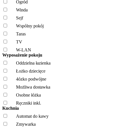
Ogród
Winda
Sejf
Wspólny pokój
Taras
TV
W-LAN
Wyposażenie pokoju
Oddzielna łazienka
Łożko dziecięce
4ózko podwójne
Możliwa dostawka
Osobne łóżka
Ręczniki inkl.
Kuchnia
Automat do kawy
Zmywarka