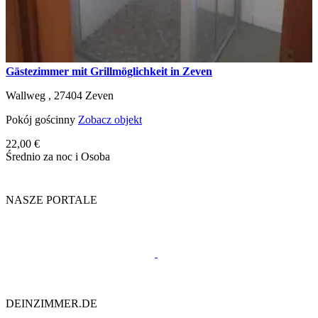
Gästezimmer mit Grillmöglichkeit in Zeven
Wallweg ,
27404
Zeven
Pokój gościnny
Zobacz objekt
22,00 €
Średnio za noc i Osoba
NASZE PORTALE
DEINZIMMER.DE