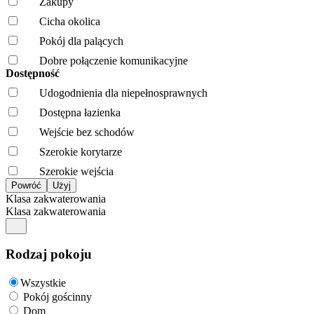
Zakupy
Cicha okolica
Pokój dla palących
Dobre połączenie komunikacyjne
Dostępność
Udogodnienia dla niepełnosprawnych
Dostępna łazienka
Wejście bez schodów
Szerokie korytarze
Szerokie wejścia
Klasa zakwaterowania
Klasa zakwaterowania
Rodzaj pokoju
Wszystkie
Pokój gościnny
Dom