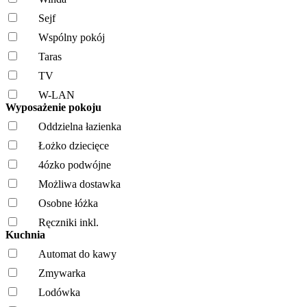
Sejf
Wspólny pokój
Taras
TV
W-LAN
Wyposażenie pokoju
Oddzielna łazienka
Łożko dziecięce
4ózko podwójne
Możliwa dostawka
Osobne łóżka
Ręczniki inkl.
Kuchnia
Automat do kawy
Zmywarka
Lodówka