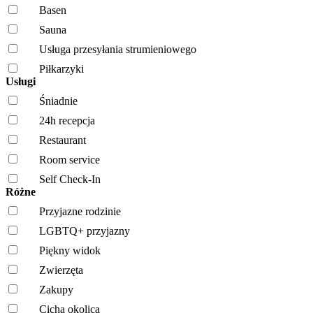
Basen
Sauna
Usługa przesyłania strumieniowego
Piłkarzyki
Usługi
Śniadnie
24h recepcja
Restaurant
Room service
Self Check-In
Różne
Przyjazne rodzinie
LGBTQ+ przyjazny
Piękny widok
Zwierzęta
Zakupy
Cicha okolica