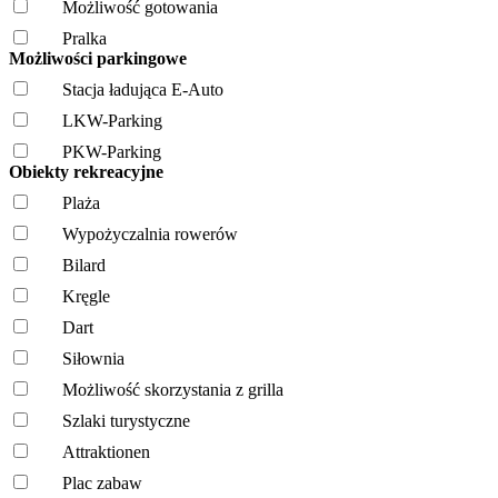
Możliwość gotowania
Pralka
Możliwości parkingowe
Stacja ładująca E-Auto
LKW-Parking
PKW-Parking
Obiekty rekreacyjne
Plaża
Wypożyczalnia rowerów
Bilard
Kręgle
Dart
Siłownia
Możliwość skorzystania z grilla
Szlaki turystyczne
Attraktionen
Plac zabaw