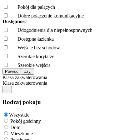
Pokój dla palących
Dobre połączenie komunikacyjne
Dostępność
Udogodnienia dla niepełnosprawnych
Dostępna łazienka
Wejście bez schodów
Szerokie korytarze
Szerokie wejścia
Klasa zakwaterowania
Klasa zakwaterowania
Rodzaj pokoju
Wszystkie
Pokój gościnny
Dom
Mieszkanie
Pensjonat