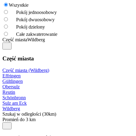
Wszystkie
Pokój jednoosobowy
Pokój dwuosobowy
Pokój dzielony
Całe zakwaterowanie
Część miasta
Wildberg
Część miasta
Część miasta (Wildberg)
Effringen
Gültlingen
Obersulz
Reutin
Schönbronn
Sulz am Eck
Wildberg
Szukaj w odległości (30km)
Promień do 3 km