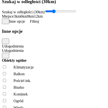
Szukaj w odległości (30km)
Szukaj w odległości (30km)
Miejsce
3km
6km
9km
12km
Inne opcje
Filtruj
Inne opcje
Udogodnienia
Udogodnienia
Obiekty ogólne
Klimatyzacja
Balkon
Pościel ink.
Biurko
Kominek
Ogród
Winda