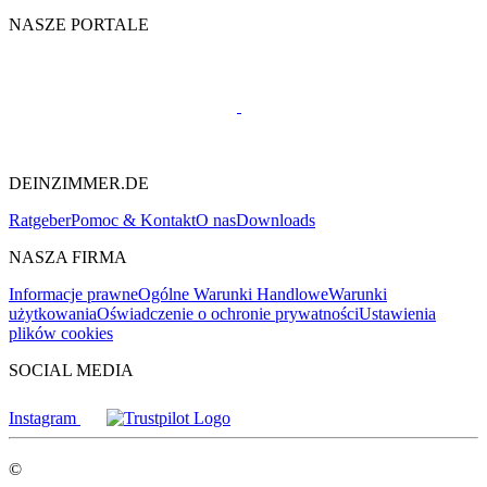
NASZE PORTALE
DEINZIMMER.DE
Ratgeber
Pomoc & Kontakt
O nas
Downloads
NASZA FIRMA
Informacje prawne
Ogólne Warunki Handlowe
Warunki
użytkowania
Oświadczenie o ochronie prywatności
Ustawienia
plików cookies
SOCIAL MEDIA
Instagram
©