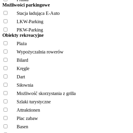
Możliwości parkingowe
Stacja ładująca E-Auto
LKW-Parking
PKW-Parking
Obiekty rekreacyjne
Plaża
Wypożyczalnia rowerów
Bilard
Kręgle
Dart
Siłownia
Możliwość skorzystania z grilla
Szlaki turystyczne
Attraktionen
Plac zabaw
Basen