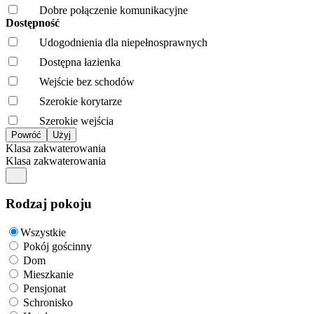
Dobre połączenie komunikacyjne
Dostępność
Udogodnienia dla niepełnosprawnych
Dostępna łazienka
Wejście bez schodów
Szerokie korytarze
Szerokie wejścia
Klasa zakwaterowania
Klasa zakwaterowania
Rodzaj pokoju
Wszystkie
Pokój gościnny
Dom
Mieszkanie
Pensjonat
Schronisko