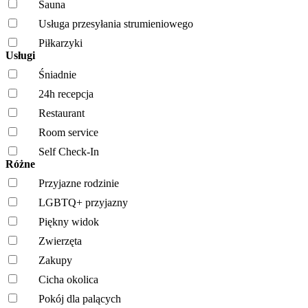
Sauna
Usługa przesyłania strumieniowego
Piłkarzyki
Usługi
Śniadnie
24h recepcja
Restaurant
Room service
Self Check-In
Różne
Przyjazne rodzinie
LGBTQ+ przyjazny
Piękny widok
Zwierzęta
Zakupy
Cicha okolica
Pokój dla palących