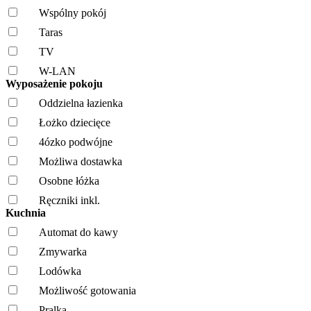
Wspólny pokój
Taras
TV
W-LAN
Wyposażenie pokoju
Oddzielna łazienka
Łożko dziecięce
4ózko podwójne
Możliwa dostawka
Osobne łóżka
Ręczniki inkl.
Kuchnia
Automat do kawy
Zmywarka
Lodówka
Możliwość gotowania
Pralka