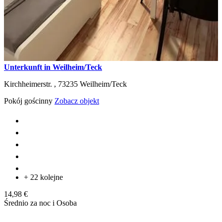
Unterkunft in Weilheim/Teck
Kirchheimerstr. ,
73235
Weilheim/Teck
Pokój gościnny
Zobacz objekt
+ 22 kolejne
14,98 €
Średnio za noc i Osoba