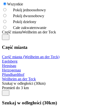
Wszystkie
Pokój jednoosobowy
Pokój dwuosobowy
Pokój dzielony
Całe zakwaterowanie
Część miasta
Weilheim an der Teck
Część miasta
Część miasta (Weilheim an der Teck)
Egelsberg
Hepsisau
Herzogenau
Pfundhardthof
Weilheim an der Teck
Szukaj w odległości (30km)
Promień do 3 km
Szukaj w odległości (30km)