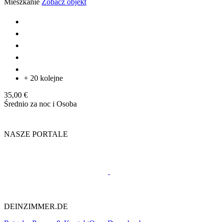
Mieszkanie
Zobacz objekt
+ 20 kolejne
35,00 €
Średnio za noc i Osoba
NASZE PORTALE
DEINZIMMER.DE