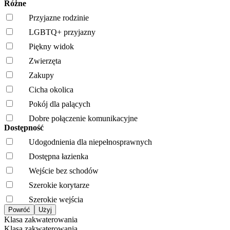
Różne
Przyjazne rodzinie
LGBTQ+ przyjazny
Piękny widok
Zwierzęta
Zakupy
Cicha okolica
Pokój dla palących
Dobre połączenie komunikacyjne
Dostępność
Udogodnienia dla niepełnosprawnych
Dostępna łazienka
Wejście bez schodów
Szerokie korytarze
Szerokie wejścia
Klasa zakwaterowania
Klasa zakwaterowania