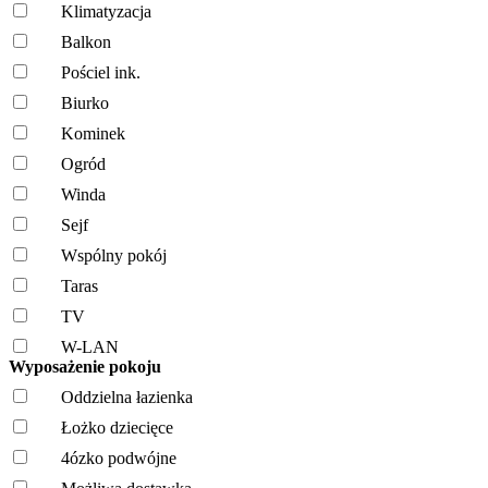
Klimatyzacja
Balkon
Pościel ink.
Biurko
Kominek
Ogród
Winda
Sejf
Wspólny pokój
Taras
TV
W-LAN
Wyposażenie pokoju
Oddzielna łazienka
Łożko dziecięce
4ózko podwójne