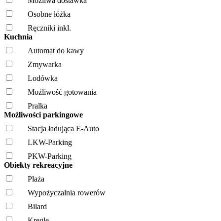
Możliwa dostawka
Osobne łóżka
Ręczniki inkl.
Kuchnia
Automat do kawy
Zmywarka
Lodówka
Możliwość gotowania
Pralka
Możliwości parkingowe
Stacja ładująca E-Auto
LKW-Parking
PKW-Parking
Obiekty rekreacyjne
Plaża
Wypożyczalnia rowerów
Bilard
Kręgle