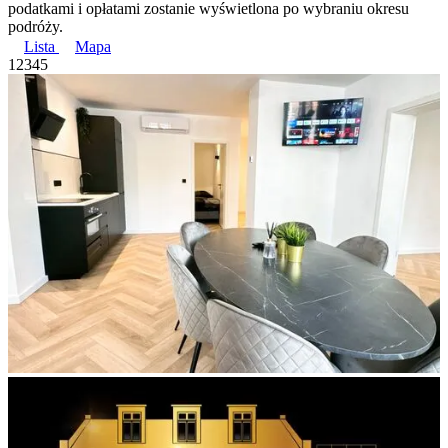
podatkami i opłatami zostanie wyświetlona po wybraniu okresu
podróży.
Lista
Mapa
1
2
3
4
5