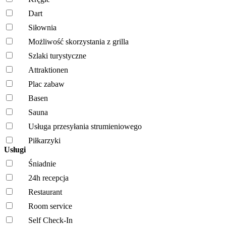
Dart
Siłownia
Możliwość skorzystania z grilla
Szlaki turystyczne
Attraktionen
Plac zabaw
Basen
Sauna
Usługa przesyłania strumieniowego
Piłkarzyki
Usługi
Śniadnie
24h recepcja
Restaurant
Room service
Self Check-In