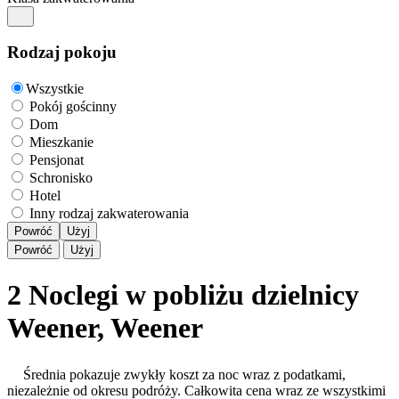
Rodzaj pokoju
Wszystkie
Pokój gościnny
Dom
Mieszkanie
Pensjonat
Schronisko
Hotel
Inny rodzaj zakwaterowania
Powróć
Użyj
Powróć
Użyj
2 Noclegi w pobliżu dzielnicy
Weener, Weener
Średnia pokazuje zwykły koszt za noc wraz z podatkami,
niezależnie od okresu podróży. Całkowita cena wraz ze wszystkimi