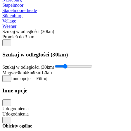
Stapelmoor
Stapelmoorerheide
Südenburg
Vellage
Weener
Szukaj w odległości (30km)
Promień do 3 km
Szukaj w odległości (30km)
Szukaj w odległości (30km)
Miejsce
3km
6km
9km
12km
Inne opcje
Filtruj
Inne opcje
Udogodnienia
Udogodnienia
Obiekty ogólne