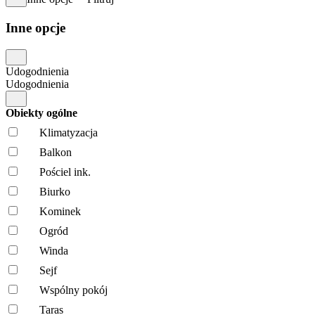
Inne opcje
Udogodnienia
Udogodnienia
Obiekty ogólne
Klimatyzacja
Balkon
Pościel ink.
Biurko
Kominek
Ogród
Winda
Sejf
Wspólny pokój
Taras