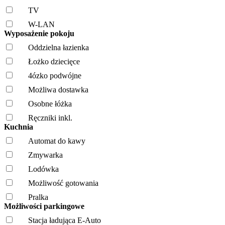
TV
W-LAN
Wyposażenie pokoju
Oddzielna łazienka
Łożko dziecięce
4ózko podwójne
Możliwa dostawka
Osobne łóżka
Ręczniki inkl.
Kuchnia
Automat do kawy
Zmywarka
Lodówka
Możliwość gotowania
Pralka
Możliwości parkingowe
Stacja ładująca E-Auto