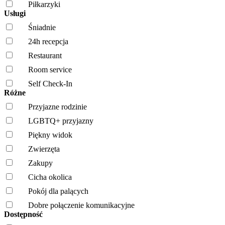
Piłkarzyki
Usługi
Śniadnie
24h recepcja
Restaurant
Room service
Self Check-In
Różne
Przyjazne rodzinie
LGBTQ+ przyjazny
Piękny widok
Zwierzęta
Zakupy
Cicha okolica
Pokój dla palących
Dobre połączenie komunikacyjne
Dostępność