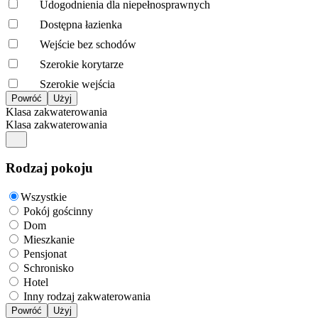
Udogodnienia dla niepełnosprawnych
Dostępna łazienka
Wejście bez schodów
Szerokie korytarze
Szerokie wejścia
Klasa zakwaterowania
Klasa zakwaterowania
Rodzaj pokoju
Wszystkie
Pokój gościnny
Dom
Mieszkanie
Pensjonat
Schronisko
Hotel
Inny rodzaj zakwaterowania
Powróć
Użyj