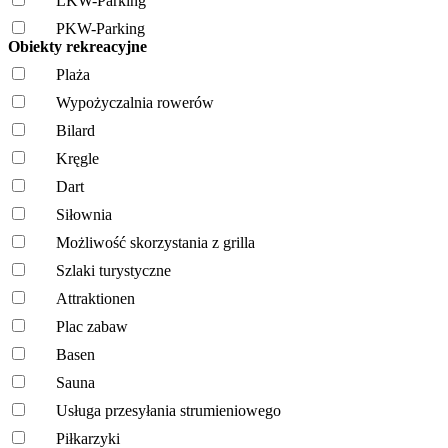
LKW-Parking
PKW-Parking
Obiekty rekreacyjne
Plaża
Wypożyczalnia rowerów
Bilard
Kręgle
Dart
Siłownia
Możliwość skorzystania z grilla
Szlaki turystyczne
Attraktionen
Plac zabaw
Basen
Sauna
Usługa przesyłania strumieniowego
Piłkarzyki