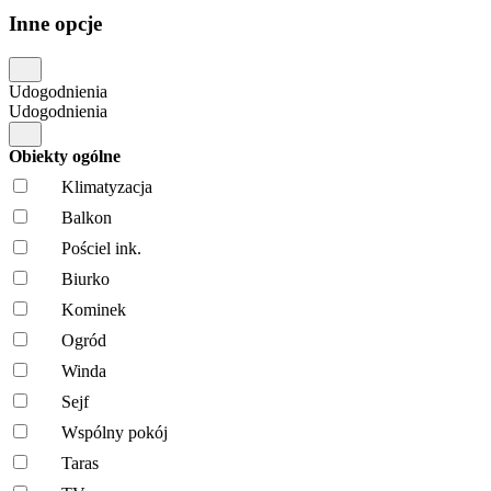
Inne opcje
Udogodnienia
Udogodnienia
Obiekty ogólne
Klimatyzacja
Balkon
Pościel ink.
Biurko
Kominek
Ogród
Winda
Sejf
Wspólny pokój
Taras