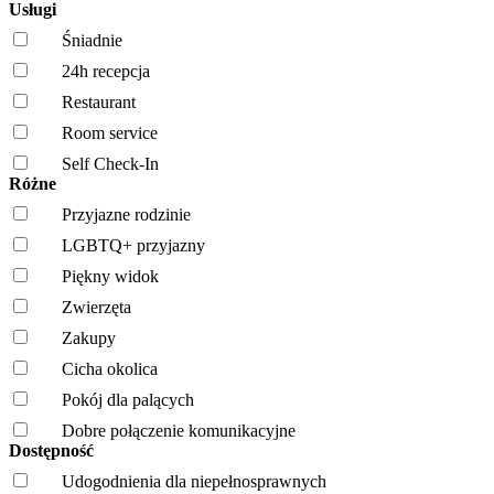
Usługi
Śniadnie
24h recepcja
Restaurant
Room service
Self Check-In
Różne
Przyjazne rodzinie
LGBTQ+ przyjazny
Piękny widok
Zwierzęta
Zakupy
Cicha okolica
Pokój dla palących
Dobre połączenie komunikacyjne
Dostępność
Udogodnienia dla niepełnosprawnych