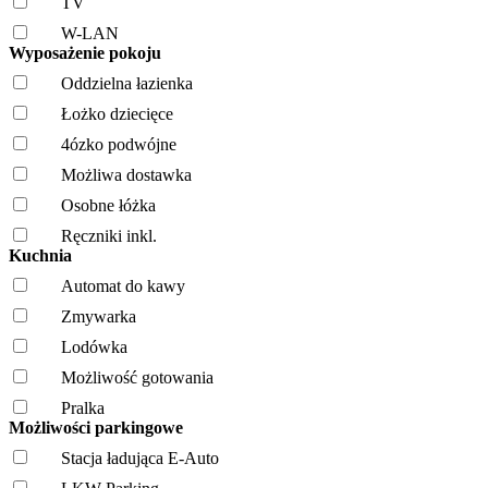
TV
W-LAN
Wyposażenie pokoju
Oddzielna łazienka
Łożko dziecięce
4ózko podwójne
Możliwa dostawka
Osobne łóżka
Ręczniki inkl.
Kuchnia
Automat do kawy
Zmywarka
Lodówka
Możliwość gotowania
Pralka
Możliwości parkingowe
Stacja ładująca E-Auto