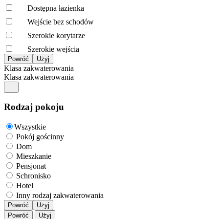
Dostępna łazienka
Wejście bez schodów
Szerokie korytarze
Szerokie wejścia
Klasa zakwaterowania
Klasa zakwaterowania
Rodzaj pokoju
Wszystkie
Pokój gościnny
Dom
Mieszkanie
Pensjonat
Schronisko
Hotel
Inny rodzaj zakwaterowania
Powróć
Użyj
Powróć
Użyj