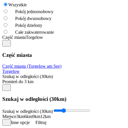
Wszystkie
Pokój jednoosobowy
Pokój dwuosobowy
Pokój dzielony
Całe zakwaterowanie
Część miasta
Torgelow
Część miasta
Część miasta (Torgelow am See)
Torgelow
Szukaj w odległości (30km)
Promień do 3 km
Szukaj w odległości (30km)
Szukaj w odległości (30km)
Miejsce
3km
6km
9km
12km
Inne opcje
Filtruj