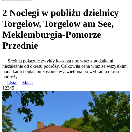
2 Noclegi w pobliżu dzielnicy
Torgelow, Torgelow am See,
Meklemburgia-Pomorze
Przednie
Średnia pokazuje zwykły koszt za noc wraz z podatkami,
niezależnie od okresu podróży. Całkowita cena wraz ze wszystkimi
podatkami i opłatami zostanie wyświetlona po wybraniu okresu
podróży.
Lista
Mapa
1
2
3
4
5