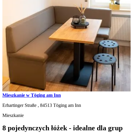
Mieszkanie w Töging am Inn
Erhartinger Straße ,
84513
Töging am Inn
Mieszkanie
8 pojedynczych łóżek - idealne dla grup