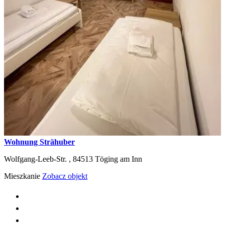
Wohnung Strähuber
Wolfgang-Leeb-Str. ,
84513
Töging am Inn
Mieszkanie
Zobacz objekt