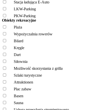
Stacja ładująca E-Auto
LKW-Parking
PKW-Parking
Obiekty rekreacyjne
Plaża
Wypożyczalnia rowerów
Bilard
Kręgle
Dart
Siłownia
Możliwość skorzystania z grilla
Szlaki turystyczne
Attraktionen
Plac zabaw
Basen
Sauna
Usługa przesyłania strumieniowego