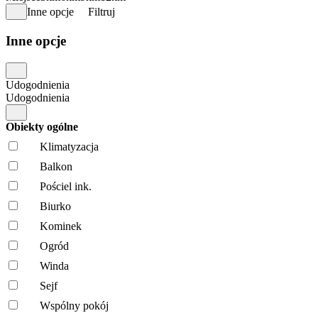
Inne opcje
Filtruj
Inne opcje
Udogodnienia
Udogodnienia
Obiekty ogólne
Klimatyzacja
Balkon
Pościel ink.
Biurko
Kominek
Ogród
Winda
Sejf
Wspólny pokój