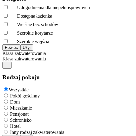
Udogodnienia dla niepełnosprawnych
Dostępna łazienka
Wejście bez schodów
Szerokie korytarze
Szerokie wejścia
Klasa zakwaterowania
Klasa zakwaterowania
Rodzaj pokoju
Wszystkie
Pokój gościnny
Dom
Mieszkanie
Pensjonat
Schronisko
Hotel
Inny rodzaj zakwaterowania