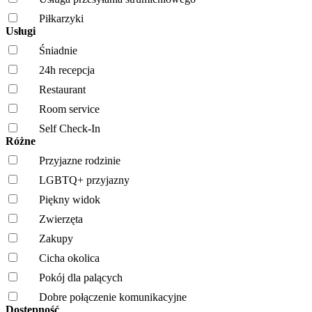
Piłkarzyki
Usługi
Śniadnie
24h recepcja
Restaurant
Room service
Self Check-In
Różne
Przyjazne rodzinie
LGBTQ+ przyjazny
Piękny widok
Zwierzęta
Zakupy
Cicha okolica
Pokój dla palących
Dobre połączenie komunikacyjne
Dostępność