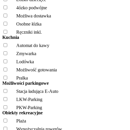
4ózko podwójne
Możliwa dostawka
Osobne łóżka
Ręczniki inkl.
Kuchnia
Automat do kawy
Zmywarka
Lodówka
Możliwość gotowania
Pralka
Możliwości parkingowe
Stacja ładująca E-Auto
LKW-Parking
PKW-Parking
Obiekty rekreacyjne
Plaża
Wypożyczalnia rowerów