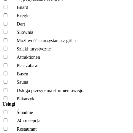
Bilard
Kręgle
Dart
Siłownia
Możliwość skorzystania z grilla
Szlaki turystyczne
Attraktionen
Plac zabaw
Basen
Sauna
Usługa przesyłania strumieniowego
Piłkarzyki
Usługi
Śniadnie
24h recepcja
Restaurant