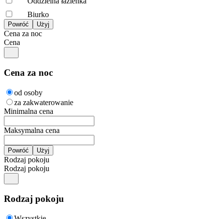
Oddzielna łazienka
Biurko
Cena za noc
Cena
Cena za noc
od osoby
za zakwaterowanie
Minimalna cena
Maksymalna cena
Rodzaj pokoju
Rodzaj pokoju
Rodzaj pokoju
Wszystkie