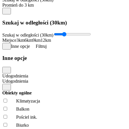
Promień do 3 km
Szukaj w odległości (30km)
Szukaj w odległości (30km)
Miejsce
3km
6km
9km
12km
Inne opcje
Filtruj
Inne opcje
Udogodnienia
Udogodnienia
Obiekty ogólne
Klimatyzacja
Balkon
Pościel ink.
Biurko