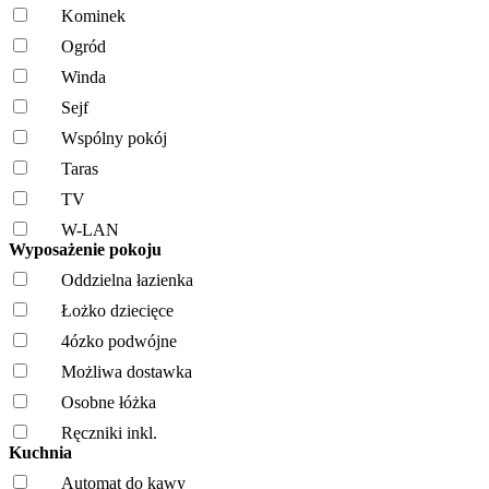
Kominek
Ogród
Winda
Sejf
Wspólny pokój
Taras
TV
W-LAN
Wyposażenie pokoju
Oddzielna łazienka
Łożko dziecięce
4ózko podwójne
Możliwa dostawka
Osobne łóżka
Ręczniki inkl.
Kuchnia
Automat do kawy