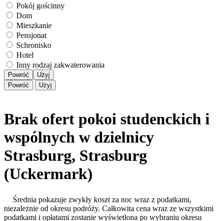
Pokój gościnny
Dom
Mieszkanie
Pensjonat
Schronisko
Hotel
Inny rodzaj zakwaterowania
Powróć
Użyj
Powróć
Użyj
Brak ofert pokoi studenckich i
wspólnych w dzielnicy
Strasburg, Strasburg
(Uckermark)
Średnia pokazuje zwykły koszt za noc wraz z podatkami,
niezależnie od okresu podróży. Całkowita cena wraz ze wszystkimi
podatkami i opłatami zostanie wyświetlona po wybraniu okresu