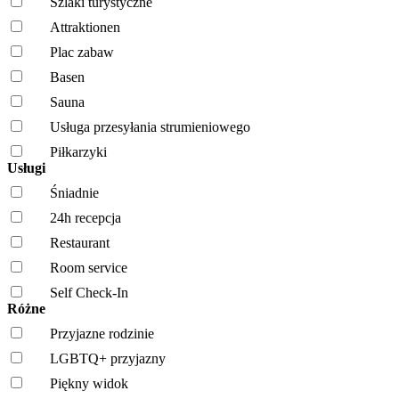
Szlaki turystyczne
Attraktionen
Plac zabaw
Basen
Sauna
Usługa przesyłania strumieniowego
Piłkarzyki
Usługi
Śniadnie
24h recepcja
Restaurant
Room service
Self Check-In
Różne
Przyjazne rodzinie
LGBTQ+ przyjazny
Piękny widok