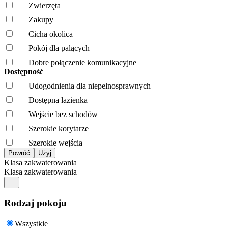
Zwierzęta
Zakupy
Cicha okolica
Pokój dla palących
Dobre połączenie komunikacyjne
Dostępność
Udogodnienia dla niepełnosprawnych
Dostępna łazienka
Wejście bez schodów
Szerokie korytarze
Szerokie wejścia
Klasa zakwaterowania
Klasa zakwaterowania
Rodzaj pokoju
Wszystkie