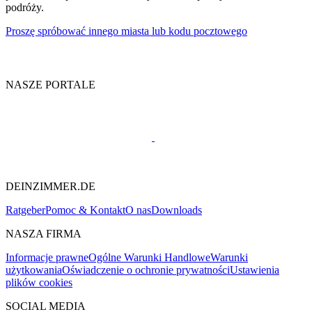
podróży.
Proszę spróbować innego miasta lub kodu pocztowego
NASZE PORTALE
DEINZIMMER.DE
Ratgeber
Pomoc & Kontakt
O nas
Downloads
NASZA FIRMA
Informacje prawne
Ogólne Warunki Handlowe
Warunki
użytkowania
Oświadczenie o ochronie prywatności
Ustawienia
plików cookies
SOCIAL MEDIA