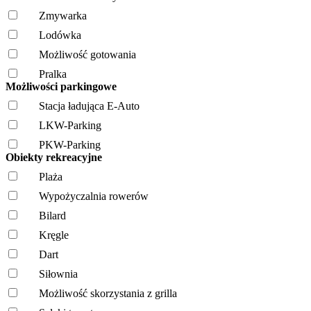
Zmywarka
Lodówka
Możliwość gotowania
Pralka
Możliwości parkingowe
Stacja ładująca E-Auto
LKW-Parking
PKW-Parking
Obiekty rekreacyjne
Plaża
Wypożyczalnia rowerów
Bilard
Kręgle
Dart
Siłownia
Możliwość skorzystania z grilla