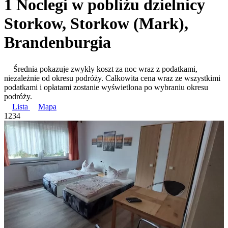
1 Noclegi w pobliżu dzielnicy
Storkow, Storkow (Mark),
Brandenburgia
Średnia pokazuje zwykły koszt za noc wraz z podatkami,
niezależnie od okresu podróży. Całkowita cena wraz ze wszystkimi
podatkami i opłatami zostanie wyświetlona po wybraniu okresu
podróży.
Lista
Mapa
1
2
3
4