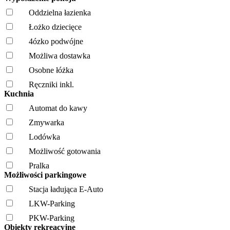
Oddzielna łazienka
Łożko dziecięce
4ózko podwójne
Możliwa dostawka
Osobne łóżka
Ręczniki inkl.
Kuchnia
Automat do kawy
Zmywarka
Lodówka
Możliwość gotowania
Pralka
Możliwości parkingowe
Stacja ładująca E-Auto
LKW-Parking
PKW-Parking
Obiekty rekreacyjne