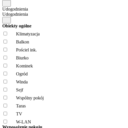
Udogodnienia
Udogodnienia
Obiekty ogólne
Klimatyzacja
Balkon
Pościel ink.
Biurko
Kominek
Ogród
Winda
Sejf
Wspólny pokój
Taras
TV
W-LAN
Wyposażenie pokoju