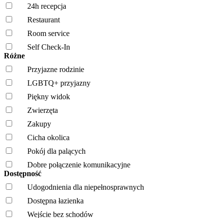
24h recepcja
Restaurant
Room service
Self Check-In
Różne
Przyjazne rodzinie
LGBTQ+ przyjazny
Piękny widok
Zwierzęta
Zakupy
Cicha okolica
Pokój dla palących
Dobre połączenie komunikacyjne
Dostępność
Udogodnienia dla niepełnosprawnych
Dostępna łazienka
Wejście bez schodów