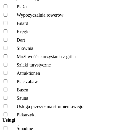
Plaża
Wypożyczalnia rowerów
Bilard
Kręgle
Dart
Siłownia
Możliwość skorzystania z grilla
Szlaki turystyczne
Attraktionen
Plac zabaw
Basen
Sauna
Usługa przesyłania strumieniowego
Piłkarzyki
Usługi
Śniadnie