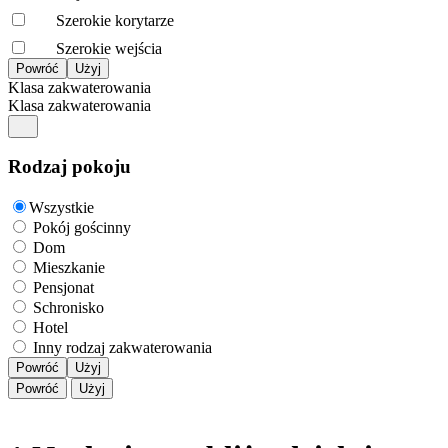
Szerokie korytarze
Szerokie wejścia
Klasa zakwaterowania
Klasa zakwaterowania
Rodzaj pokoju
Wszystkie
Pokój gościnny
Dom
Mieszkanie
Pensjonat
Schronisko
Hotel
Inny rodzaj zakwaterowania
Powróć
Użyj
Powróć
Użyj