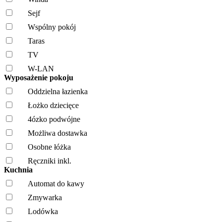
Sejf
Wspólny pokój
Taras
TV
W-LAN
Wyposażenie pokoju
Oddzielna łazienka
Łożko dziecięce
4ózko podwójne
Możliwa dostawka
Osobne łóżka
Ręczniki inkl.
Kuchnia
Automat do kawy
Zmywarka
Lodówka