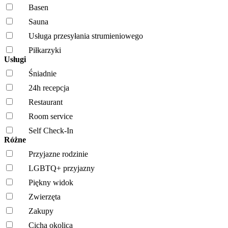
Basen
Sauna
Usługa przesyłania strumieniowego
Piłkarzyki
Usługi
Śniadnie
24h recepcja
Restaurant
Room service
Self Check-In
Różne
Przyjazne rodzinie
LGBTQ+ przyjazny
Piękny widok
Zwierzęta
Zakupy
Cicha okolica