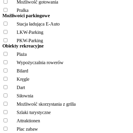
Możliwość gotowania
Pralka
Możliwości parkingowe
Stacja ładująca E-Auto
LKW-Parking
PKW-Parking
Obiekty rekreacyjne
Plaża
Wypożyczalnia rowerów
Bilard
Kręgle
Dart
Siłownia
Możliwość skorzystania z grilla
Szlaki turystyczne
Attraktionen
Plac zabaw