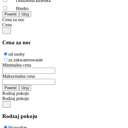
Oddzielna łazienka
Biurko
Cena za noc
Cena
Cena za noc
od osoby
za zakwaterowanie
Minimalna cena
Maksymalna cena
Rodzaj pokoju
Rodzaj pokoju
Rodzaj pokoju
Wszystkie