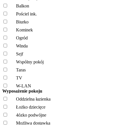
Balkon
Pościel ink.
Biurko
Kominek
Ogród
Winda
Sejf
Wspólny pokój
Taras
TV
W-LAN
Wyposażenie pokoju
Oddzielna łazienka
Łożko dziecięce
4ózko podwójne
Możliwa dostawka