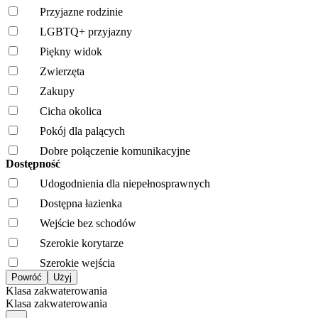
Przyjazne rodzinie
LGBTQ+ przyjazny
Piękny widok
Zwierzęta
Zakupy
Cicha okolica
Pokój dla palących
Dobre połączenie komunikacyjne
Dostępność
Udogodnienia dla niepełnosprawnych
Dostępna łazienka
Wejście bez schodów
Szerokie korytarze
Szerokie wejścia
Klasa zakwaterowania
Klasa zakwaterowania