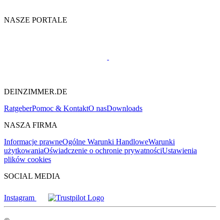
NASZE PORTALE
DEINZIMMER.DE
Ratgeber
Pomoc & Kontakt
O nas
Downloads
NASZA FIRMA
Informacje prawne
Ogólne Warunki Handlowe
Warunki
użytkowania
Oświadczenie o ochronie prywatności
Ustawienia
plików cookies
SOCIAL MEDIA
Instagram