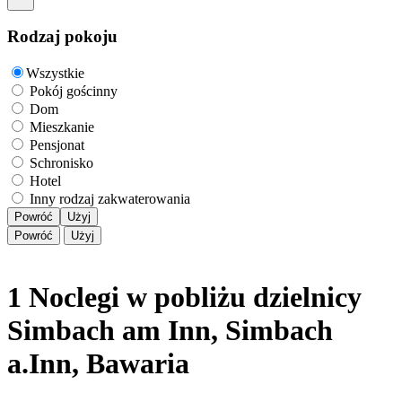
Rodzaj pokoju
Wszystkie
Pokój gościnny
Dom
Mieszkanie
Pensjonat
Schronisko
Hotel
Inny rodzaj zakwaterowania
Powróć
Użyj
Powróć
Użyj
1 Noclegi w pobliżu dzielnicy
Simbach am Inn, Simbach
a.Inn, Bawaria