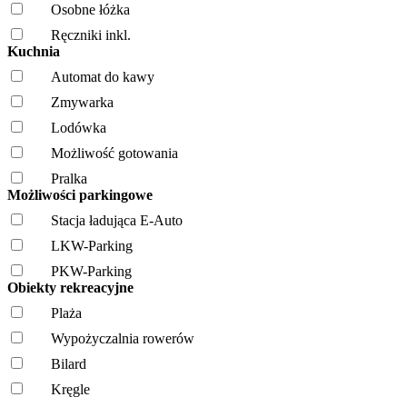
Osobne łóżka
Ręczniki inkl.
Kuchnia
Automat do kawy
Zmywarka
Lodówka
Możliwość gotowania
Pralka
Możliwości parkingowe
Stacja ładująca E-Auto
LKW-Parking
PKW-Parking
Obiekty rekreacyjne
Plaża
Wypożyczalnia rowerów
Bilard
Kręgle