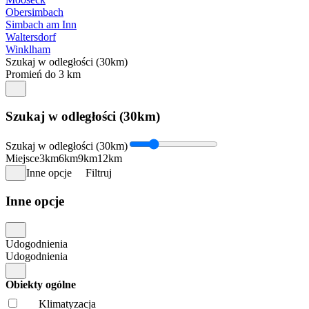
Obersimbach
Simbach am Inn
Waltersdorf
Winklham
Szukaj w odległości (30km)
Promień do 3 km
Szukaj w odległości (30km)
Szukaj w odległości (30km)
Miejsce
3km
6km
9km
12km
Inne opcje
Filtruj
Inne opcje
Udogodnienia
Udogodnienia
Obiekty ogólne
Klimatyzacja