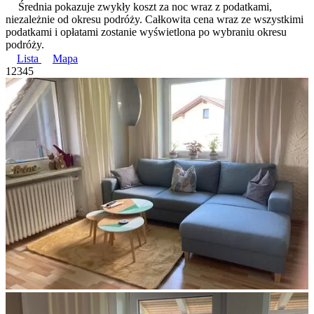
Średnia pokazuje zwykły koszt za noc wraz z podatkami,
niezależnie od okresu podróży. Całkowita cena wraz ze wszystkimi
podatkami i opłatami zostanie wyświetlona po wybraniu okresu
podróży.
Lista
Mapa
1
2
3
4
5