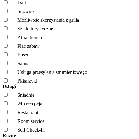
Dart
Siłownia
Możliwość skorzystania z grilla
Szlaki turystyczne
Attraktionen
Plac zabaw
Basen
Sauna
Usługa przesyłania strumieniowego
Piłkarzyki
Usługi
Śniadnie
24h recepcja
Restaurant
Room service
Self Check-In
Różne