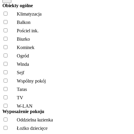
Obiekty ogólne
Klimatyzacja
Balkon
Pościel ink.
Biurko
Kominek
Ogród
Winda
Sejf
Wspólny pokój
Taras
TV
W-LAN
Wyposażenie pokoju
Oddzielna łazienka
Łożko dziecięce