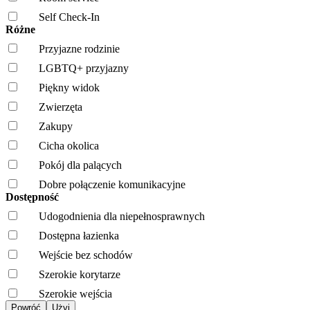
Self Check-In
Różne
Przyjazne rodzinie
LGBTQ+ przyjazny
Piękny widok
Zwierzęta
Zakupy
Cicha okolica
Pokój dla palących
Dobre połączenie komunikacyjne
Dostępność
Udogodnienia dla niepełnosprawnych
Dostępna łazienka
Wejście bez schodów
Szerokie korytarze
Szerokie wejścia