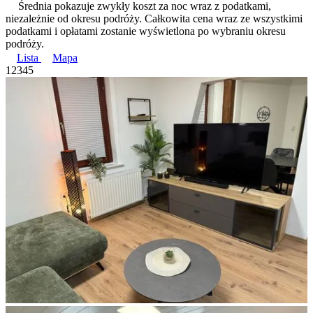
Średnia pokazuje zwykły koszt za noc wraz z podatkami,
niezależnie od okresu podróży. Całkowita cena wraz ze wszystkimi
podatkami i opłatami zostanie wyświetlona po wybraniu okresu
podróży.
Lista
Mapa
1
2
3
4
5