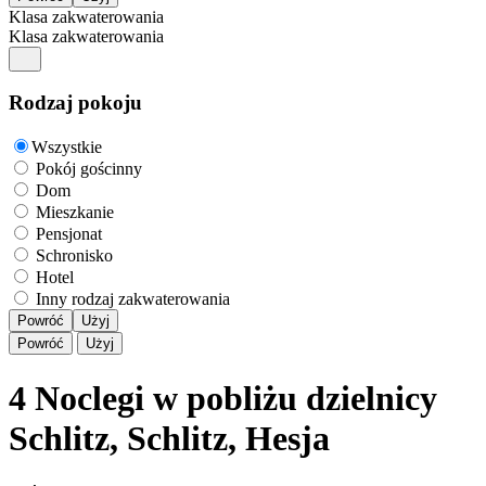
Klasa zakwaterowania
Klasa zakwaterowania
Rodzaj pokoju
Wszystkie
Pokój gościnny
Dom
Mieszkanie
Pensjonat
Schronisko
Hotel
Inny rodzaj zakwaterowania
Powróć
Użyj
Powróć
Użyj
4 Noclegi w pobliżu dzielnicy
Schlitz, Schlitz, Hesja