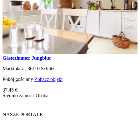
Gästezimmer Jungblut
Marktplatz ,
36110
Schlitz
Pokój gościnny
Zobacz objekt
37,45 €
Średnio za noc i Osoba
NASZE PORTALE