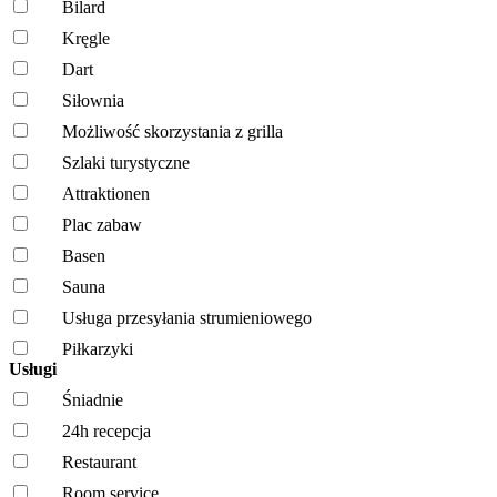
Bilard
Kręgle
Dart
Siłownia
Możliwość skorzystania z grilla
Szlaki turystyczne
Attraktionen
Plac zabaw
Basen
Sauna
Usługa przesyłania strumieniowego
Piłkarzyki
Usługi
Śniadnie
24h recepcja
Restaurant
Room service