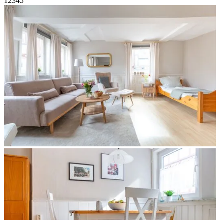
1
2
3
4
5