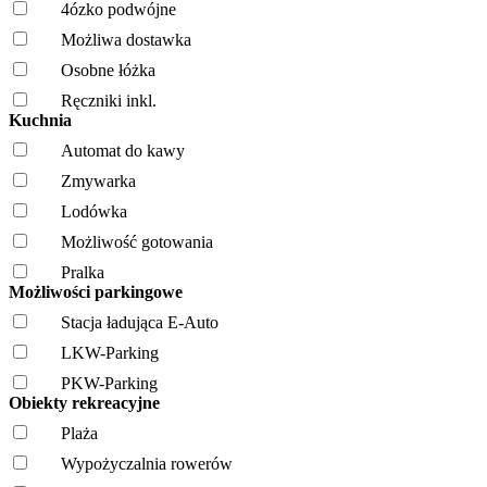
4ózko podwójne
Możliwa dostawka
Osobne łóżka
Ręczniki inkl.
Kuchnia
Automat do kawy
Zmywarka
Lodówka
Możliwość gotowania
Pralka
Możliwości parkingowe
Stacja ładująca E-Auto
LKW-Parking
PKW-Parking
Obiekty rekreacyjne
Plaża
Wypożyczalnia rowerów