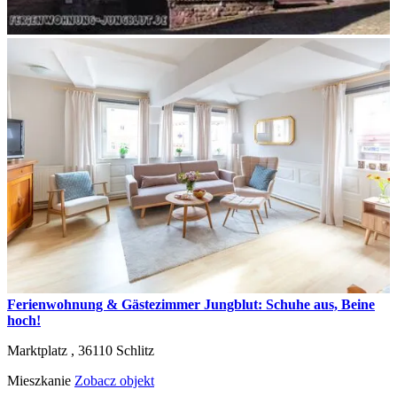
Ferienwohnung & Gästezimmer Jungblut: Schuhe aus, Beine
hoch!
Marktplatz ,
36110
Schlitz
Mieszkanie
Zobacz objekt