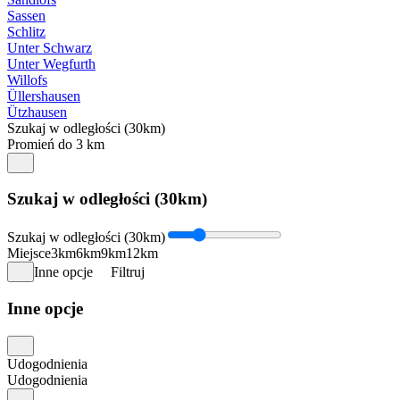
Sassen
Schlitz
Unter Schwarz
Unter Wegfurth
Willofs
Üllershausen
Ützhausen
Szukaj w odległości (30km)
Promień do 3 km
Szukaj w odległości (30km)
Szukaj w odległości (30km)
Miejsce
3km
6km
9km
12km
Inne opcje
Filtruj
Inne opcje
Udogodnienia
Udogodnienia