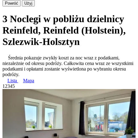
Powróć
Użyj
3 Noclegi w pobliżu dzielnicy
Reinfeld, Reinfeld (Holstein),
Szlezwik-Holsztyn
Średnia pokazuje zwykły koszt za noc wraz z podatkami,
niezależnie od okresu podróży. Całkowita cena wraz ze wszystkimi
podatkami i opłatami zostanie wyświetlona po wybraniu okresu
podróży.
Lista
Mapa
1
2
3
4
5