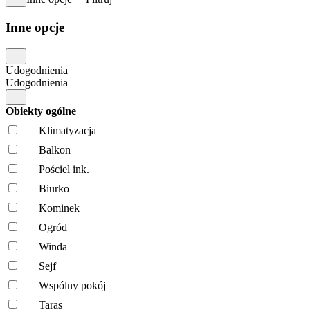
Inne opcje
Udogodnienia
Udogodnienia
Obiekty ogólne
Klimatyzacja
Balkon
Pościel ink.
Biurko
Kominek
Ogród
Winda
Sejf
Wspólny pokój
Taras