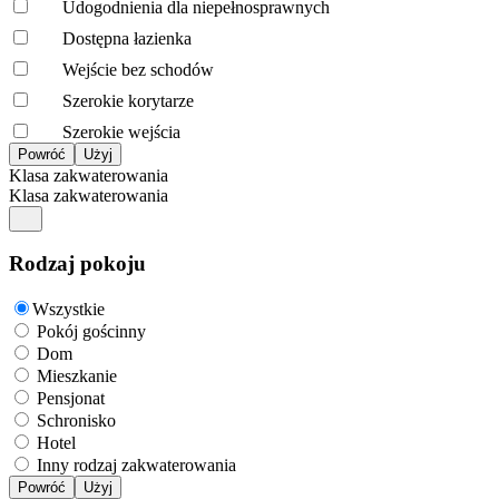
Udogodnienia dla niepełnosprawnych
Dostępna łazienka
Wejście bez schodów
Szerokie korytarze
Szerokie wejścia
Klasa zakwaterowania
Klasa zakwaterowania
Rodzaj pokoju
Wszystkie
Pokój gościnny
Dom
Mieszkanie
Pensjonat
Schronisko
Hotel
Inny rodzaj zakwaterowania
Powróć
Użyj