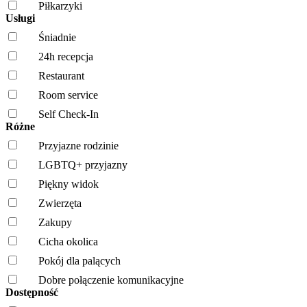
Piłkarzyki
Usługi
Śniadnie
24h recepcja
Restaurant
Room service
Self Check-In
Różne
Przyjazne rodzinie
LGBTQ+ przyjazny
Piękny widok
Zwierzęta
Zakupy
Cicha okolica
Pokój dla palących
Dobre połączenie komunikacyjne
Dostępność