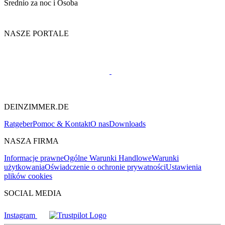
Średnio za noc i Osoba
NASZE PORTALE
DEINZIMMER.DE
Ratgeber
Pomoc & Kontakt
O nas
Downloads
NASZA FIRMA
Informacje prawne
Ogólne Warunki Handlowe
Warunki
użytkowania
Oświadczenie o ochronie prywatności
Ustawienia
plików cookies
SOCIAL MEDIA
Instagram