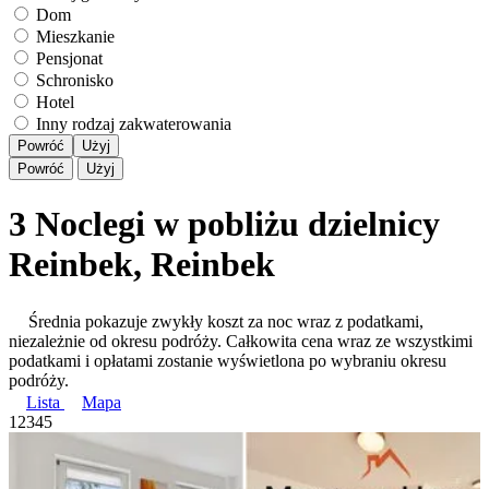
Dom
Mieszkanie
Pensjonat
Schronisko
Hotel
Inny rodzaj zakwaterowania
Powróć
Użyj
Powróć
Użyj
3 Noclegi w pobliżu dzielnicy
Reinbek, Reinbek
Średnia pokazuje zwykły koszt za noc wraz z podatkami,
niezależnie od okresu podróży. Całkowita cena wraz ze wszystkimi
podatkami i opłatami zostanie wyświetlona po wybraniu okresu
podróży.
Lista
Mapa
1
2
3
4
5