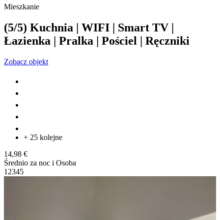
Mieszkanie
(5/5) Kuchnia | WIFI | Smart TV |
Łazienka | Pralka | Pościel | Ręczniki
Zobacz objekt
+ 25 kolejne
14,98 €
Średnio za noc i Osoba
1
2
3
4
5