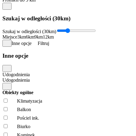
Szukaj w odległości (30km)
Szukaj w odległości (30km)
Miejsce
3km
6km
9km
12km
Inne opcje
Filtruj
Inne opcje
Udogodnienia
Udogodnienia
Obiekty ogólne
Klimatyzacja
Balkon
Pościel ink.
Biurko
Kominek