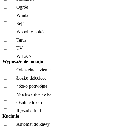
Ogród
Winda
Sejf
Wspólny pokój
Taras
TV
W-LAN
Wyposażenie pokoju
Oddzielna łazienka
Łożko dziecięce
4ózko podwójne
Możliwa dostawka
Osobne łóżka
Ręczniki inkl.
Kuchnia
Automat do kawy