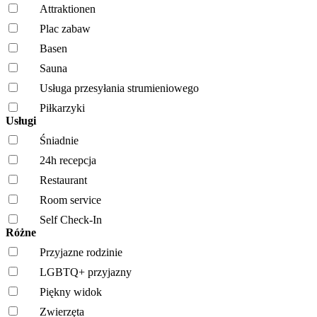
Attraktionen
Plac zabaw
Basen
Sauna
Usługa przesyłania strumieniowego
Piłkarzyki
Usługi
Śniadnie
24h recepcja
Restaurant
Room service
Self Check-In
Różne
Przyjazne rodzinie
LGBTQ+ przyjazny
Piękny widok
Zwierzęta