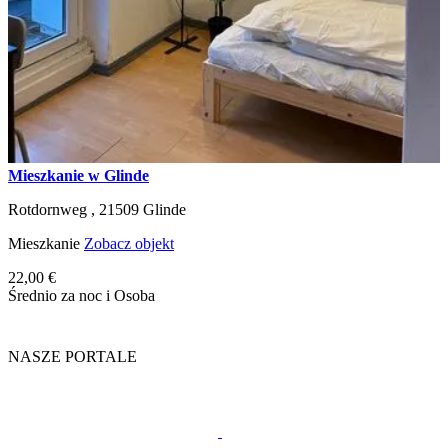
Mieszkanie w Glinde
Rotdornweg ,
21509
Glinde
Mieszkanie
Zobacz objekt
22,00 €
Średnio za noc i Osoba
NASZE PORTALE