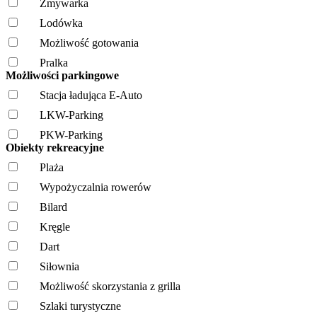
Zmywarka
Lodówka
Możliwość gotowania
Pralka
Możliwości parkingowe
Stacja ładująca E-Auto
LKW-Parking
PKW-Parking
Obiekty rekreacyjne
Plaża
Wypożyczalnia rowerów
Bilard
Kręgle
Dart
Siłownia
Możliwość skorzystania z grilla
Szlaki turystyczne