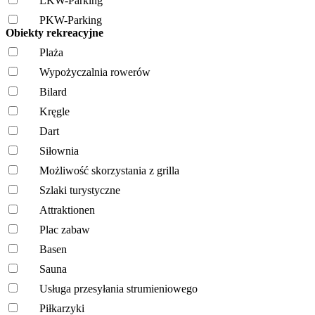
LKW-Parking
PKW-Parking
Obiekty rekreacyjne
Plaża
Wypożyczalnia rowerów
Bilard
Kręgle
Dart
Siłownia
Możliwość skorzystania z grilla
Szlaki turystyczne
Attraktionen
Plac zabaw
Basen
Sauna
Usługa przesyłania strumieniowego
Piłkarzyki