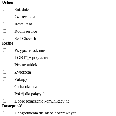
Usługi
Śniadnie
24h recepcja
Restaurant
Room service
Self Check-In
Różne
Przyjazne rodzinie
LGBTQ+ przyjazny
Piękny widok
Zwierzęta
Zakupy
Cicha okolica
Pokój dla palących
Dobre połączenie komunikacyjne
Dostępność
Udogodnienia dla niepełnosprawnych