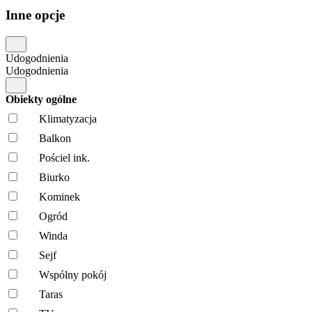
Inne opcje
Udogodnienia
Udogodnienia
Obiekty ogólne
Klimatyzacja
Balkon
Pościel ink.
Biurko
Kominek
Ogród
Winda
Sejf
Wspólny pokój
Taras