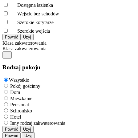
Dostępna łazienka
Wejście bez schodów
Szerokie korytarze
Szerokie wejścia
Klasa zakwaterowania
Klasa zakwaterowania
Rodzaj pokoju
Wszystkie
Pokój gościnny
Dom
Mieszkanie
Pensjonat
Schronisko
Hotel
Inny rodzaj zakwaterowania
Powróć
Użyj
Powróć
Użyj