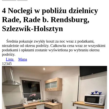
4 Noclegi w pobliżu dzielnicy
Rade, Rade b. Rendsburg,
Szlezwik-Holsztyn
Średnia pokazuje zwykły koszt za noc wraz z podatkami,
niezależnie od okresu podróży. Całkowita cena wraz ze wszystkimi
podatkami i opłatami zostanie wyświetlona po wybraniu okresu
podróży.
Lista
Mapa
1
2
3
4
5