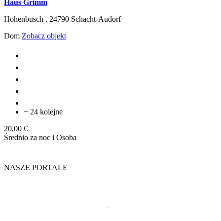
Haus Grimm
Hohenbusch ,
24790
Schacht-Audorf
Dom
Zobacz objekt
+ 24 kolejne
20,00 €
Średnio za noc i Osoba
NASZE PORTALE