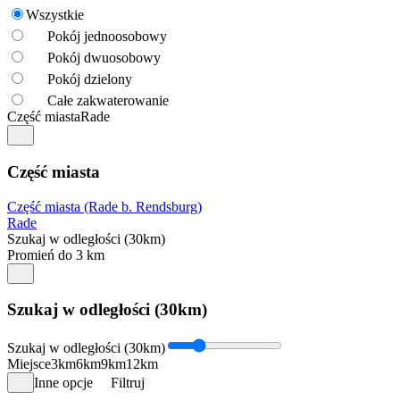
Wszystkie
Pokój jednoosobowy
Pokój dwuosobowy
Pokój dzielony
Całe zakwaterowanie
Część miasta
Rade
Część miasta
Część miasta (Rade b. Rendsburg)
Rade
Szukaj w odległości (30km)
Promień do 3 km
Szukaj w odległości (30km)
Szukaj w odległości (30km)
Miejsce
3km
6km
9km
12km
Inne opcje
Filtruj