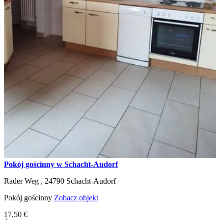
Pokój gościnny w Schacht-Audorf
Rader Weg ,
24790
Schacht-Audorf
Pokój gościnny
Zobacz objekt
17,50 €