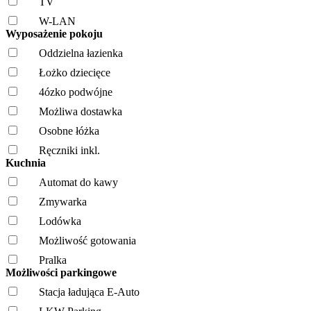
TV
W-LAN
Wyposażenie pokoju
Oddzielna łazienka
Łożko dziecięce
4ózko podwójne
Możliwa dostawka
Osobne łóżka
Ręczniki inkl.
Kuchnia
Automat do kawy
Zmywarka
Lodówka
Możliwość gotowania
Pralka
Możliwości parkingowe
Stacja ładująca E-Auto