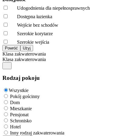
Udogodnienia dla niepełnosprawnych
Dostępna łazienka
Wejście bez schodów
Szerokie korytarze
Szerokie wejścia
Klasa zakwaterowania
Klasa zakwaterowania
Rodzaj pokoju
Wszystkie
Pokój gościnny
Dom
Mieszkanie
Pensjonat
Schronisko
Hotel
Inny rodzaj zakwaterowania