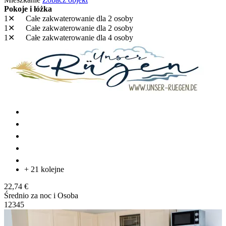
Pokoje i łóżka
1✕
Całe zakwaterowanie
dla 2 osoby
1✕
Całe zakwaterowanie
dla 2 osoby
1✕
Całe zakwaterowanie
dla 4 osoby
+ 21 kolejne
22,74 €
Średnio za noc i Osoba
1
2
3
4
5