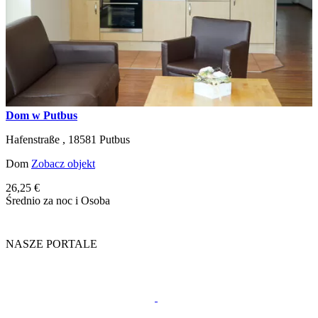
Dom w Putbus
Hafenstraße ,
18581
Putbus
Dom
Zobacz objekt
26,25 €
Średnio za noc i Osoba
NASZE PORTALE