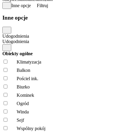
Inne opcje
Filtruj
Inne opcje
Udogodnienia
Udogodnienia
Obiekty ogólne
Klimatyzacja
Balkon
Pościel ink.
Biurko
Kominek
Ogród
Winda
Sejf
Wspólny pokój