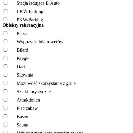
Stacja ładująca E-Auto
LKW-Parking
PKW-Parking
Obiekty rekreacyjne
Plaża
Wypożyczalnia rowerów
Bilard
Kręgle
Dart
Siłownia
Możliwość skorzystania z grilla
Szlaki turystyczne
Attraktionen
Plac zabaw
Basen
Sauna