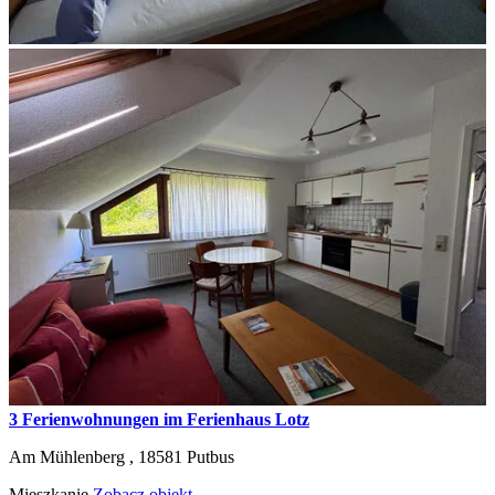
3 Ferienwohnungen im Ferienhaus Lotz
Am Mühlenberg ,
18581
Putbus
Mieszkanie
Zobacz objekt