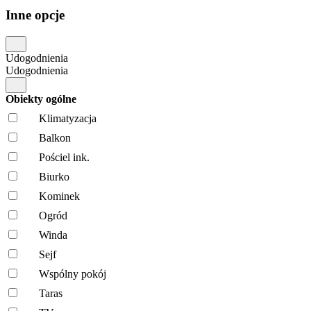
Inne opcje
Udogodnienia
Udogodnienia
Obiekty ogólne
Klimatyzacja
Balkon
Pościel ink.
Biurko
Kominek
Ogród
Winda
Sejf
Wspólny pokój
Taras