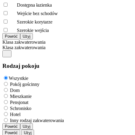
Dostępna łazienka
Wejście bez schodów
Szerokie korytarze
Szerokie wejścia
Klasa zakwaterowania
Klasa zakwaterowania
Rodzaj pokoju
Wszystkie
Pokój gościnny
Dom
Mieszkanie
Pensjonat
Schronisko
Hotel
Inny rodzaj zakwaterowania
Powróć
Użyj
Powróć
Użyj