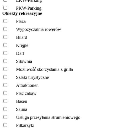
LKW-Parking
PKW-Parking
Obiekty rekreacyjne
Plaża
Wypożyczalnia rowerów
Bilard
Kręgle
Dart
Siłownia
Możliwość skorzystania z grilla
Szlaki turystyczne
Attraktionen
Plac zabaw
Basen
Sauna
Usługa przesyłania strumieniowego
Piłkarzyki