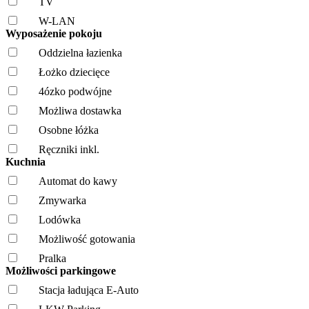
TV
W-LAN
Wyposażenie pokoju
Oddzielna łazienka
Łożko dziecięce
4ózko podwójne
Możliwa dostawka
Osobne łóżka
Ręczniki inkl.
Kuchnia
Automat do kawy
Zmywarka
Lodówka
Możliwość gotowania
Pralka
Możliwości parkingowe
Stacja ładująca E-Auto