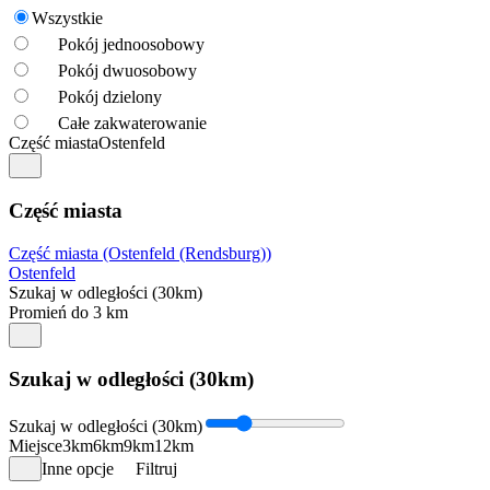
Wszystkie
Pokój jednoosobowy
Pokój dwuosobowy
Pokój dzielony
Całe zakwaterowanie
Część miasta
Ostenfeld
Część miasta
Część miasta (Ostenfeld (Rendsburg))
Ostenfeld
Szukaj w odległości (30km)
Promień do 3 km
Szukaj w odległości (30km)
Szukaj w odległości (30km)
Miejsce
3km
6km
9km
12km
Inne opcje
Filtruj