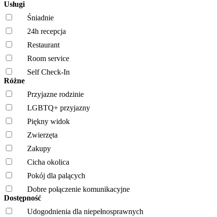
Usługi
Śniadnie
24h recepcja
Restaurant
Room service
Self Check-In
Różne
Przyjazne rodzinie
LGBTQ+ przyjazny
Piękny widok
Zwierzęta
Zakupy
Cicha okolica
Pokój dla palących
Dobre połączenie komunikacyjne
Dostępność
Udogodnienia dla niepełnosprawnych