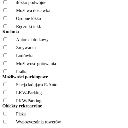
4ózko podwójne
Możliwa dostawka
Osobne łóżka
Ręczniki inkl.
Kuchnia
Automat do kawy
Zmywarka
Lodówka
Możliwość gotowania
Pralka
Możliwości parkingowe
Stacja ładująca E-Auto
LKW-Parking
PKW-Parking
Obiekty rekreacyjne
Plaża
Wypożyczalnia rowerów