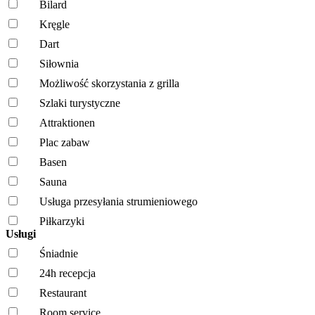
Bilard
Kręgle
Dart
Siłownia
Możliwość skorzystania z grilla
Szlaki turystyczne
Attraktionen
Plac zabaw
Basen
Sauna
Usługa przesyłania strumieniowego
Piłkarzyki
Usługi
Śniadnie
24h recepcja
Restaurant
Room service