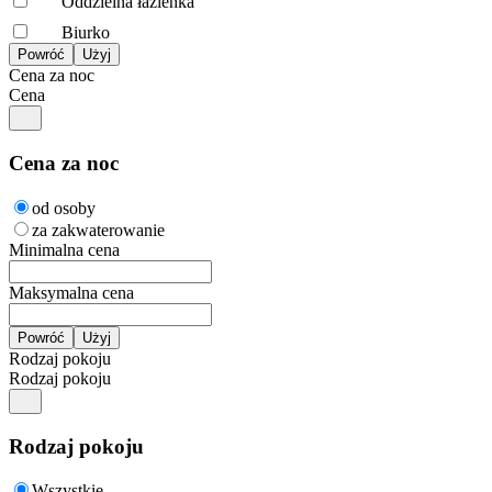
Oddzielna łazienka
Biurko
Cena za noc
Cena
Cena za noc
od osoby
za zakwaterowanie
Minimalna cena
Maksymalna cena
Rodzaj pokoju
Rodzaj pokoju
Rodzaj pokoju
Wszystkie