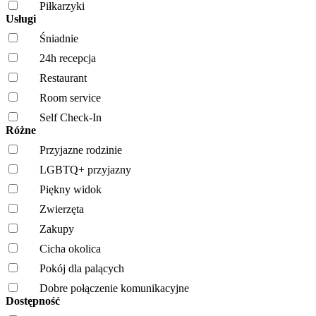
Piłkarzyki
Usługi
Śniadnie
24h recepcja
Restaurant
Room service
Self Check-In
Różne
Przyjazne rodzinie
LGBTQ+ przyjazny
Piękny widok
Zwierzęta
Zakupy
Cicha okolica
Pokój dla palących
Dobre połączenie komunikacyjne
Dostępność