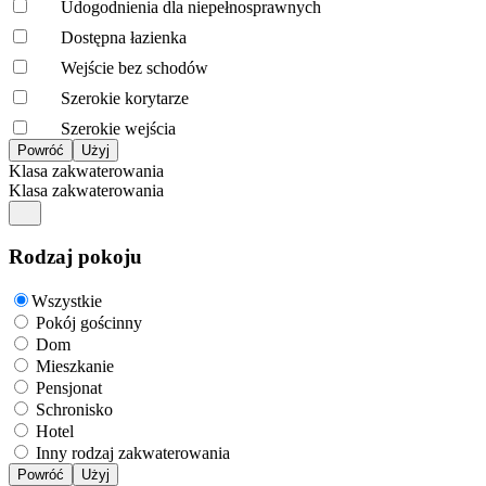
Udogodnienia dla niepełnosprawnych
Dostępna łazienka
Wejście bez schodów
Szerokie korytarze
Szerokie wejścia
Klasa zakwaterowania
Klasa zakwaterowania
Rodzaj pokoju
Wszystkie
Pokój gościnny
Dom
Mieszkanie
Pensjonat
Schronisko
Hotel
Inny rodzaj zakwaterowania
Powróć
Użyj