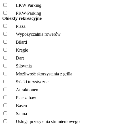
LKW-Parking
PKW-Parking
Obiekty rekreacyjne
Plaża
Wypożyczalnia rowerów
Bilard
Kręgle
Dart
Siłownia
Możliwość skorzystania z grilla
Szlaki turystyczne
Attraktionen
Plac zabaw
Basen
Sauna
Usługa przesyłania strumieniowego