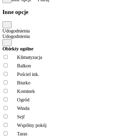
Inne opcje
Udogodnienia
Udogodnienia
Obiekty ogólne
Klimatyzacja
Balkon
Pościel ink.
Biurko
Kominek
Ogród
Winda
Sejf
Wspólny pokój
Taras