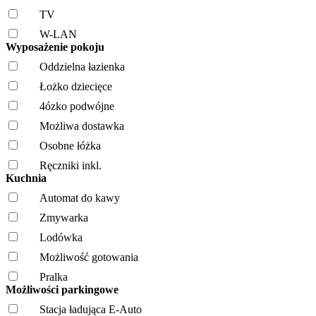
TV
W-LAN
Wyposażenie pokoju
Oddzielna łazienka
Łożko dziecięce
4ózko podwójne
Możliwa dostawka
Osobne łóżka
Ręczniki inkl.
Kuchnia
Automat do kawy
Zmywarka
Lodówka
Możliwość gotowania
Pralka
Możliwości parkingowe
Stacja ładująca E-Auto