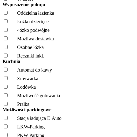
Wyposażenie pokoju
Oddzielna łazienka
Łożko dziecięce
4ózko podwójne
Możliwa dostawka
Osobne łóżka
Ręczniki inkl.
Kuchnia
Automat do kawy
Zmywarka
Lodówka
Możliwość gotowania
Pralka
Możliwości parkingowe
Stacja ładująca E-Auto
LKW-Parking
PKW-Parking