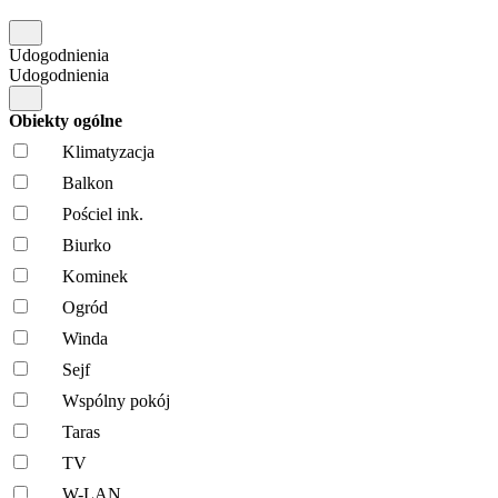
Udogodnienia
Udogodnienia
Obiekty ogólne
Klimatyzacja
Balkon
Pościel ink.
Biurko
Kominek
Ogród
Winda
Sejf
Wspólny pokój
Taras
TV
W-LAN