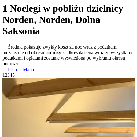
1 Noclegi w pobliżu dzielnicy
Norden, Norden, Dolna
Saksonia
Średnia pokazuje zwykły koszt za noc wraz z podatkami,
niezależnie od okresu podróży. Całkowita cena wraz ze wszystkimi
podatkami i opłatami zostanie wyświetlona po wybraniu okresu
podróży.
Lista
Mapa
1
2
3
4
5