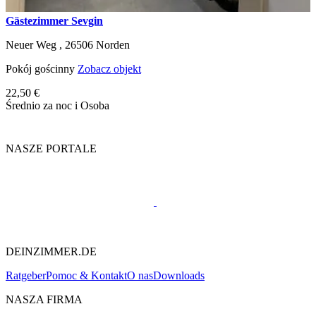
Gästezimmer Sevgin
Neuer Weg ,
26506
Norden
Pokój gościnny
Zobacz objekt
22,50 €
Średnio za noc i Osoba
NASZE PORTALE
DEINZIMMER.DE
Ratgeber
Pomoc & Kontakt
O nas
Downloads
NASZA FIRMA