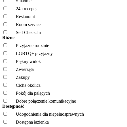
Śniadnie
24h recepcja
Restaurant
Room service
Self Check-In
Różne
Przyjazne rodzinie
LGBTQ+ przyjazny
Piękny widok
Zwierzęta
Zakupy
Cicha okolica
Pokój dla palących
Dobre połączenie komunikacyjne
Dostępność
Udogodnienia dla niepełnosprawnych
Dostępna łazienka