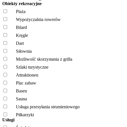
Obiekty rekreacyjne
Plaża
Wypożyczalnia rowerów
Bilard
Kręgle
Dart
Siłownia
Możliwość skorzystania z grilla
Szlaki turystyczne
Attraktionen
Plac zabaw
Basen
Sauna
Usługa przesyłania strumieniowego
Piłkarzyki
Usługi