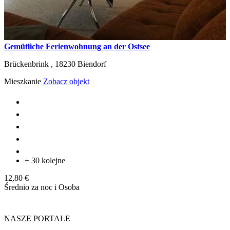
Gemütliche Ferienwohnung an der Ostsee
Brückenbrink ,
18230
Biendorf
Mieszkanie
Zobacz objekt
+ 30 kolejne
12,80 €
Średnio za noc i Osoba
NASZE PORTALE