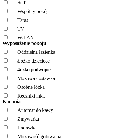
Sejf
Wspólny pokój
Taras
TV
W-LAN
Wyposażenie pokoju
Oddzielna łazienka
Łożko dziecięce
4ózko podwójne
Możliwa dostawka
Osobne łóżka
Ręczniki inkl.
Kuchnia
Automat do kawy
Zmywarka
Lodówka
Możliwość gotowania