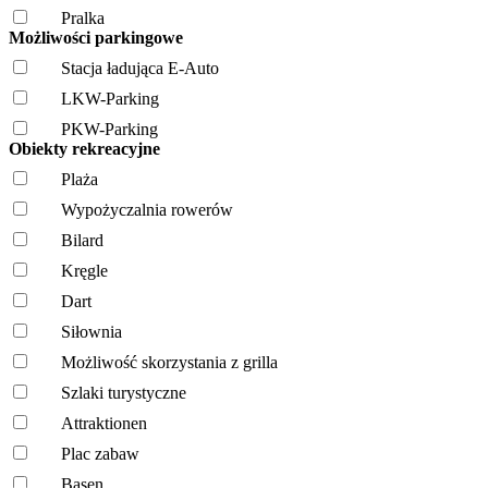
Pralka
Możliwości parkingowe
Stacja ładująca E-Auto
LKW-Parking
PKW-Parking
Obiekty rekreacyjne
Plaża
Wypożyczalnia rowerów
Bilard
Kręgle
Dart
Siłownia
Możliwość skorzystania z grilla
Szlaki turystyczne
Attraktionen
Plac zabaw
Basen