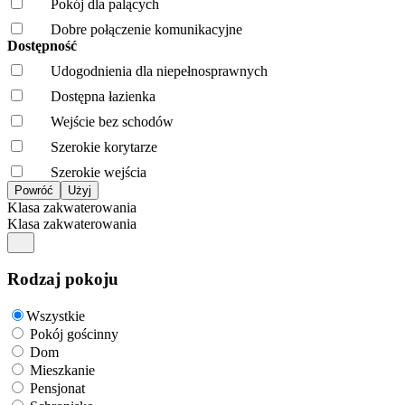
Pokój dla palących
Dobre połączenie komunikacyjne
Dostępność
Udogodnienia dla niepełnosprawnych
Dostępna łazienka
Wejście bez schodów
Szerokie korytarze
Szerokie wejścia
Klasa zakwaterowania
Klasa zakwaterowania
Rodzaj pokoju
Wszystkie
Pokój gościnny
Dom
Mieszkanie
Pensjonat