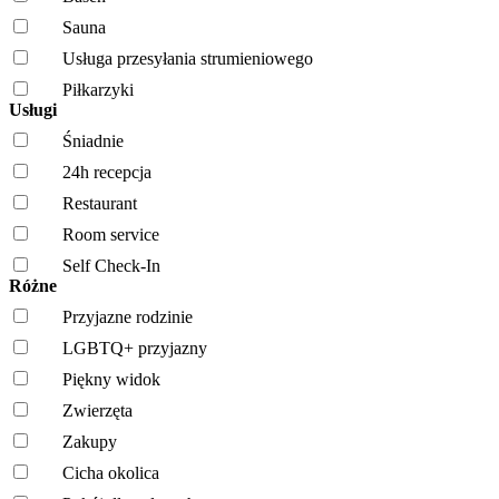
Sauna
Usługa przesyłania strumieniowego
Piłkarzyki
Usługi
Śniadnie
24h recepcja
Restaurant
Room service
Self Check-In
Różne
Przyjazne rodzinie
LGBTQ+ przyjazny
Piękny widok
Zwierzęta
Zakupy
Cicha okolica