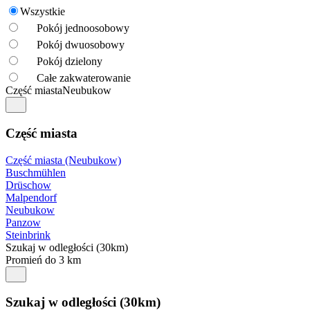
Wszystkie
Pokój jednoosobowy
Pokój dwuosobowy
Pokój dzielony
Całe zakwaterowanie
Część miasta
Neubukow
Część miasta
Część miasta (Neubukow)
Buschmühlen
Drüschow
Malpendorf
Neubukow
Panzow
Steinbrink
Szukaj w odległości (30km)
Promień do 3 km
Szukaj w odległości (30km)