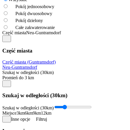
Pokój jednoosobowy
Pokój dwuosobowy
Pokój dzielony
Całe zakwaterowanie
Część miasta
Neu-Guntramsdorf
Część miasta
Część miasta (Guntramsdorf)
Neu-Guntramsdorf
Szukaj w odległości (30km)
Promień do 3 km
Szukaj w odległości (30km)
Szukaj w odległości (30km)
Miejsce
3km
6km
9km
12km
Inne opcje
Filtruj