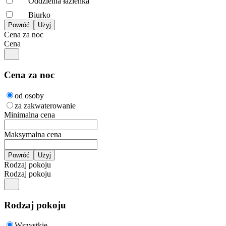
Oddzielna łazienka
Biurko
Cena za noc
Cena
Cena za noc
od osoby
za zakwaterowanie
Minimalna cena
Maksymalna cena
Rodzaj pokoju
Rodzaj pokoju
Rodzaj pokoju
Wszystkie