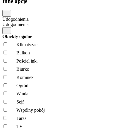
Inne opcje
Udogodnienia
Udogodnienia
Obiekty ogólne
Klimatyzacja
Balkon
Pościel ink.
Biurko
Kominek
Ogród
Winda
Sejf
Wspólny pokój
Taras
TV