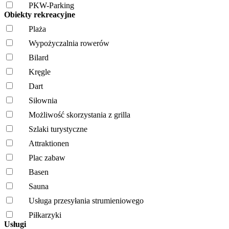
PKW-Parking
Obiekty rekreacyjne
Plaża
Wypożyczalnia rowerów
Bilard
Kręgle
Dart
Siłownia
Możliwość skorzystania z grilla
Szlaki turystyczne
Attraktionen
Plac zabaw
Basen
Sauna
Usługa przesyłania strumieniowego
Piłkarzyki
Usługi