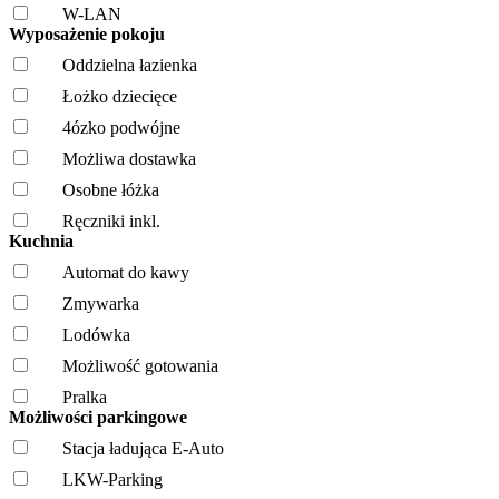
W-LAN
Wyposażenie pokoju
Oddzielna łazienka
Łożko dziecięce
4ózko podwójne
Możliwa dostawka
Osobne łóżka
Ręczniki inkl.
Kuchnia
Automat do kawy
Zmywarka
Lodówka
Możliwość gotowania
Pralka
Możliwości parkingowe
Stacja ładująca E-Auto
LKW-Parking