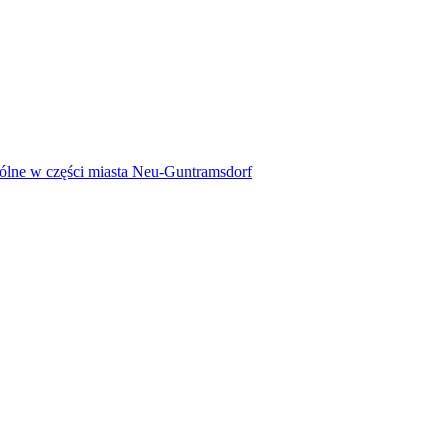
pólne w części miasta Neu-Guntramsdorf