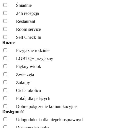
Śniadnie
24h recepcja
Restaurant
Room service
Self Check-In
Różne
Przyjazne rodzinie
LGBTQ+ przyjazny
Piękny widok
Zwierzęta
Zakupy
Cicha okolica
Pokój dla palących
Dobre połączenie komunikacyjne
Dostępność
Udogodnienia dla niepełnosprawnych
Dostępna łazienka