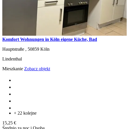
Komfort Wohnungen in Köln eigene Küche, Bad
Hauptstraße ,
50859
Köln
Lindenthal
Mieszkanie
Zobacz objekt
+ 22 kolejne
15,25 €
Średnio za noc i Osoba