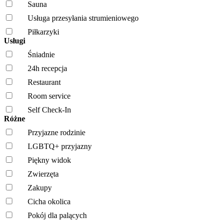
Sauna
Usługa przesyłania strumieniowego
Piłkarzyki
Usługi
Śniadnie
24h recepcja
Restaurant
Room service
Self Check-In
Różne
Przyjazne rodzinie
LGBTQ+ przyjazny
Piękny widok
Zwierzęta
Zakupy
Cicha okolica
Pokój dla palących