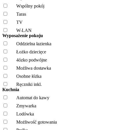
Wspólny pokój
Taras
TV
W-LAN
Wyposażenie pokoju
Oddzielna łazienka
Łożko dziecięce
4ózko podwójne
Możliwa dostawka
Osobne łóżka
Ręczniki inkl.
Kuchnia
Automat do kawy
Zmywarka
Lodówka
Możliwość gotowania