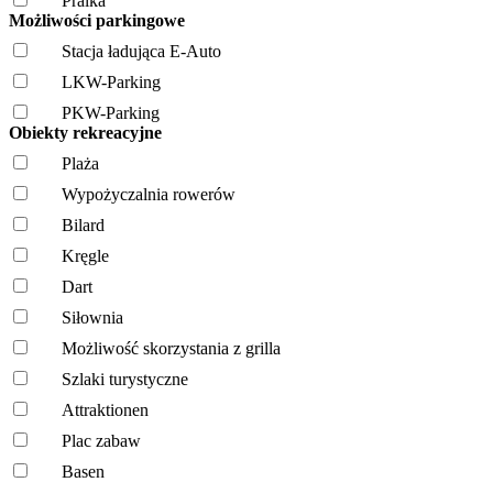
Pralka
Możliwości parkingowe
Stacja ładująca E-Auto
LKW-Parking
PKW-Parking
Obiekty rekreacyjne
Plaża
Wypożyczalnia rowerów
Bilard
Kręgle
Dart
Siłownia
Możliwość skorzystania z grilla
Szlaki turystyczne
Attraktionen
Plac zabaw
Basen