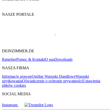
NASZE PORTALE
DEINZIMMER.DE
Ratgeber
Pomoc & Kontakt
O nas
Downloads
NASZA FIRMA
Informacje prawne
Ogólne Warunki Handlowe
Warunki
użytkowania
Oświadczenie o ochronie prywatności
Ustawienia
plików cookies
SOCIAL MEDIA
Instagram