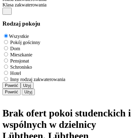
Klasa zakwaterowania
Rodzaj pokoju
Wszystkie
Pokój gościnny
Dom
Mieszkanie
Pensjonat
Schronisko
Hotel
Inny rodzaj zakwaterowania
Powróć
Użyj
Powróć
Użyj
Brak ofert pokoi studenckich i
wspólnych w dzielnicy
Lübtheen, Lübtheen