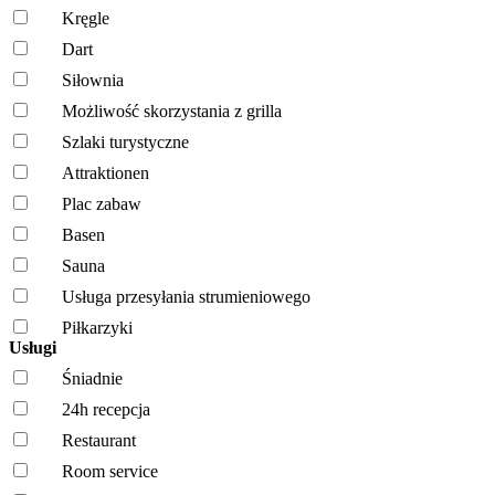
Kręgle
Dart
Siłownia
Możliwość skorzystania z grilla
Szlaki turystyczne
Attraktionen
Plac zabaw
Basen
Sauna
Usługa przesyłania strumieniowego
Piłkarzyki
Usługi
Śniadnie
24h recepcja
Restaurant
Room service