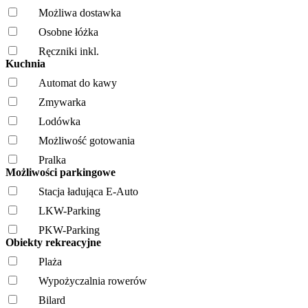
Możliwa dostawka
Osobne łóżka
Ręczniki inkl.
Kuchnia
Automat do kawy
Zmywarka
Lodówka
Możliwość gotowania
Pralka
Możliwości parkingowe
Stacja ładująca E-Auto
LKW-Parking
PKW-Parking
Obiekty rekreacyjne
Plaża
Wypożyczalnia rowerów
Bilard