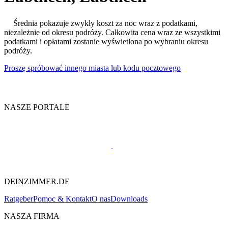
Średnia pokazuje zwykły koszt za noc wraz z podatkami,
niezależnie od okresu podróży. Całkowita cena wraz ze wszystkimi
podatkami i opłatami zostanie wyświetlona po wybraniu okresu
podróży.
Proszę spróbować innego miasta lub kodu pocztowego
NASZE PORTALE
DEINZIMMER.DE
Ratgeber
Pomoc & Kontakt
O nas
Downloads
NASZA FIRMA