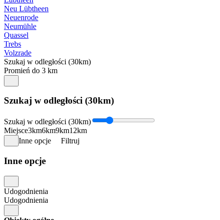
Neu Lübtheen
Neuenrode
Neumühle
Quassel
Trebs
Volzrade
Szukaj w odległości (30km)
Promień do 3 km
Szukaj w odległości (30km)
Szukaj w odległości (30km)
Miejsce
3km
6km
9km
12km
Inne opcje
Filtruj
Inne opcje
Udogodnienia
Udogodnienia