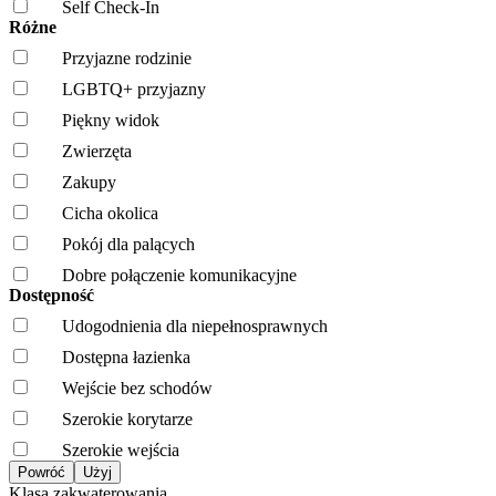
Self Check-In
Różne
Przyjazne rodzinie
LGBTQ+ przyjazny
Piękny widok
Zwierzęta
Zakupy
Cicha okolica
Pokój dla palących
Dobre połączenie komunikacyjne
Dostępność
Udogodnienia dla niepełnosprawnych
Dostępna łazienka
Wejście bez schodów
Szerokie korytarze
Szerokie wejścia
Klasa zakwaterowania