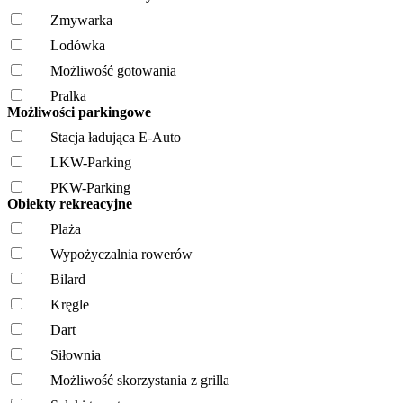
Zmywarka
Lodówka
Możliwość gotowania
Pralka
Możliwości parkingowe
Stacja ładująca E-Auto
LKW-Parking
PKW-Parking
Obiekty rekreacyjne
Plaża
Wypożyczalnia rowerów
Bilard
Kręgle
Dart
Siłownia
Możliwość skorzystania z grilla