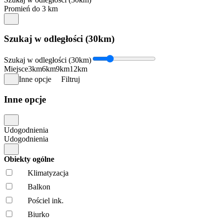
Promień do 3 km
Szukaj w odległości (30km)
Szukaj w odległości (30km)
Miejsce
3km
6km
9km
12km
Inne opcje
Filtruj
Inne opcje
Udogodnienia
Udogodnienia
Obiekty ogólne
Klimatyzacja
Balkon
Pościel ink.
Biurko