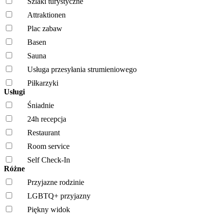
Szlaki turystyczne
Attraktionen
Plac zabaw
Basen
Sauna
Usługa przesyłania strumieniowego
Piłkarzyki
Usługi
Śniadnie
24h recepcja
Restaurant
Room service
Self Check-In
Różne
Przyjazne rodzinie
LGBTQ+ przyjazny
Piękny widok