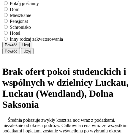
Pokój gościnny
Dom
Mieszkanie
Pensjonat
Schronisko
Hotel
Inny rodzaj zakwaterowania
Powróć
Użyj
Powróć
Użyj
Brak ofert pokoi studenckich i
wspólnych w dzielnicy Luckau,
Luckau (Wendland), Dolna
Saksonia
Średnia pokazuje zwykły koszt za noc wraz z podatkami,
niezależnie od okresu podróży. Całkowita cena wraz ze wszystkimi
podatkami i opłatami zostanie wyświetlona po wybraniu okresu