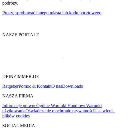
podróży.
Proszę spróbować innego miasta lub kodu pocztowego
NASZE PORTALE
DEINZIMMER.DE
Ratgeber
Pomoc & Kontakt
O nas
Downloads
NASZA FIRMA
Informacje prawne
Ogólne Warunki Handlowe
Warunki
użytkowania
Oświadczenie o ochronie prywatności
Ustawienia
plików cookies
SOCIAL MEDIA