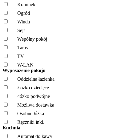
Kominek
Ogród
Winda
Sejf
Wspólny pokój
Taras
TV
W-LAN
Wyposażenie pokoju
Oddzielna łazienka
Łożko dziecięce
4ózko podwójne
Możliwa dostawka
Osobne łóżka
Ręczniki inkl.
Kuchnia
Automat do kawy