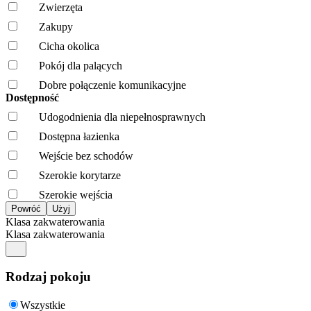
Zwierzęta
Zakupy
Cicha okolica
Pokój dla palących
Dobre połączenie komunikacyjne
Dostępność
Udogodnienia dla niepełnosprawnych
Dostępna łazienka
Wejście bez schodów
Szerokie korytarze
Szerokie wejścia
Klasa zakwaterowania
Klasa zakwaterowania
Rodzaj pokoju
Wszystkie