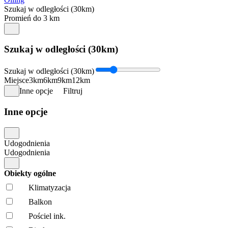
Szukaj w odległości (30km)
Promień do 3 km
Szukaj w odległości (30km)
Szukaj w odległości (30km)
Miejsce
3km
6km
9km
12km
Inne opcje
Filtruj
Inne opcje
Udogodnienia
Udogodnienia
Obiekty ogólne
Klimatyzacja
Balkon
Pościel ink.