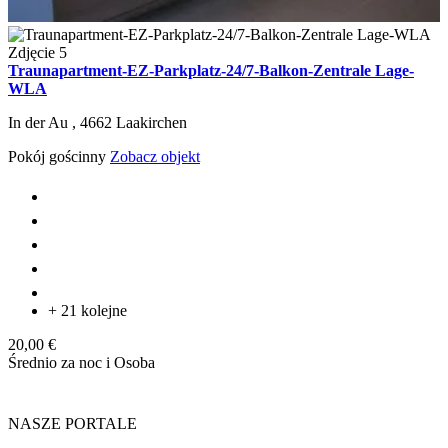
Traunapartment-EZ-Parkplatz-24/7-Balkon-Zentrale Lage-
WLA
In der Au ,
4662
Laakirchen
Pokój gościnny
Zobacz objekt
+ 21 kolejne
20,00 €
Średnio za noc i Osoba
NASZE PORTALE