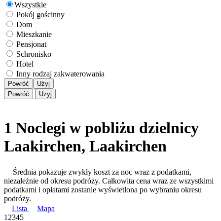
Wszystkie
Pokój gościnny
Dom
Mieszkanie
Pensjonat
Schronisko
Hotel
Inny rodzaj zakwaterowania
Powróć
Użyj
Powróć
Użyj
1 Noclegi w pobliżu dzielnicy
Laakirchen, Laakirchen
Średnia pokazuje zwykły koszt za noc wraz z podatkami,
niezależnie od okresu podróży. Całkowita cena wraz ze wszystkimi
podatkami i opłatami zostanie wyświetlona po wybraniu okresu
podróży.
Lista
Mapa
1
2
3
4
5