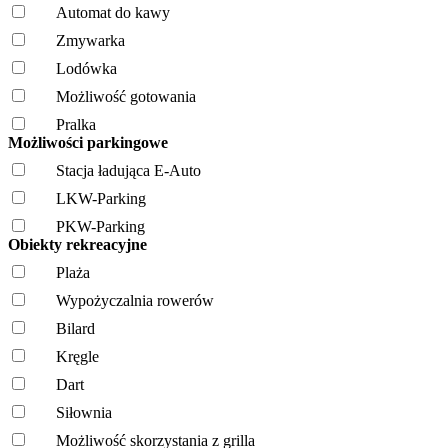
Automat do kawy
Zmywarka
Lodówka
Możliwość gotowania
Pralka
Możliwości parkingowe
Stacja ładująca E-Auto
LKW-Parking
PKW-Parking
Obiekty rekreacyjne
Plaża
Wypożyczalnia rowerów
Bilard
Kręgle
Dart
Siłownia
Możliwość skorzystania z grilla