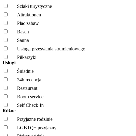
Szlaki turystyczne
Attraktionen
Plac zabaw
Basen
Sauna
Usługa przesyłania strumieniowego
Piłkarzyki
Usługi
Śniadnie
24h recepcja
Restaurant
Room service
Self Check-In
Różne
Przyjazne rodzinie
LGBTQ+ przyjazny