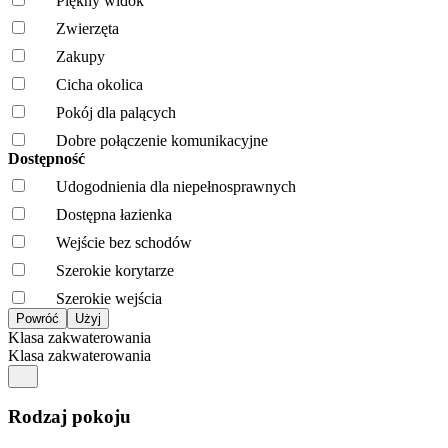
Piękny widok
Zwierzęta
Zakupy
Cicha okolica
Pokój dla palących
Dobre połączenie komunikacyjne
Dostępność
Udogodnienia dla niepełnosprawnych
Dostępna łazienka
Wejście bez schodów
Szerokie korytarze
Szerokie wejścia
Klasa zakwaterowania
Klasa zakwaterowania
Rodzaj pokoju