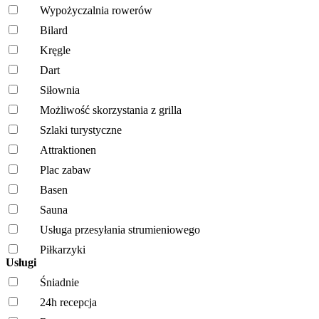
Wypożyczalnia rowerów
Bilard
Kręgle
Dart
Siłownia
Możliwość skorzystania z grilla
Szlaki turystyczne
Attraktionen
Plac zabaw
Basen
Sauna
Usługa przesyłania strumieniowego
Piłkarzyki
Usługi
Śniadnie
24h recepcja