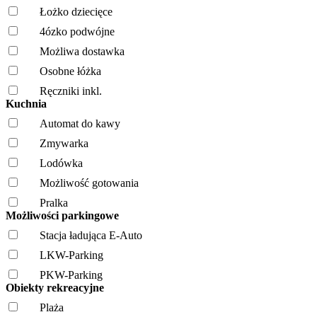
Łożko dziecięce
4ózko podwójne
Możliwa dostawka
Osobne łóżka
Ręczniki inkl.
Kuchnia
Automat do kawy
Zmywarka
Lodówka
Możliwość gotowania
Pralka
Możliwości parkingowe
Stacja ładująca E-Auto
LKW-Parking
PKW-Parking
Obiekty rekreacyjne
Plaża