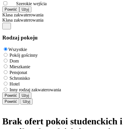
Szerokie wejścia
Klasa zakwaterowania
Klasa zakwaterowania
Rodzaj pokoju
Wszystkie
Pokój gościnny
Dom
Mieszkanie
Pensjonat
Schronisko
Hotel
Inny rodzaj zakwaterowania
Powróć
Użyj
Powróć
Użyj
Brak ofert pokoi studenckich i