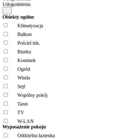
Udogodnienia
Obiekty ogólne
Klimatyzacja
Balkon
Pościel ink.
Biurko
Kominek
Ogród
Winda
Sejf
Wspólny pokój
Taras
TV
W-LAN
Wyposażenie pokoju
Oddzielna łazienka