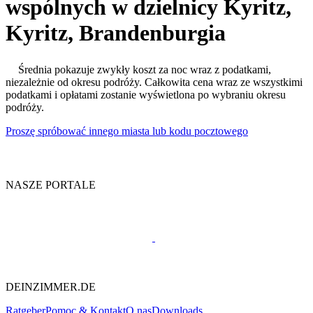
wspólnych w dzielnicy Kyritz,
Kyritz, Brandenburgia
Średnia pokazuje zwykły koszt za noc wraz z podatkami,
niezależnie od okresu podróży. Całkowita cena wraz ze wszystkimi
podatkami i opłatami zostanie wyświetlona po wybraniu okresu
podróży.
Proszę spróbować innego miasta lub kodu pocztowego
NASZE PORTALE
DEINZIMMER.DE
Ratgeber
Pomoc & Kontakt
O nas
Downloads