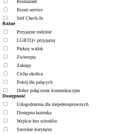
Restaurant
Room service
Self Check-In
Różne
Przyjazne rodzinie
LGBTQ+ przyjazny
Piękny widok
Zwierzęta
Zakupy
Cicha okolica
Pokój dla palących
Dobre połączenie komunikacyjne
Dostępność
Udogodnienia dla niepełnosprawnych
Dostępna łazienka
Wejście bez schodów
Szerokie korytarze