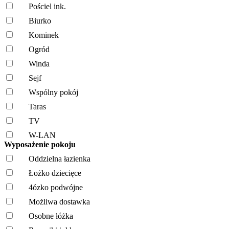
Pościel ink.
Biurko
Kominek
Ogród
Winda
Sejf
Wspólny pokój
Taras
TV
W-LAN
Wyposażenie pokoju
Oddzielna łazienka
Łożko dziecięce
4ózko podwójne
Możliwa dostawka
Osobne łóżka