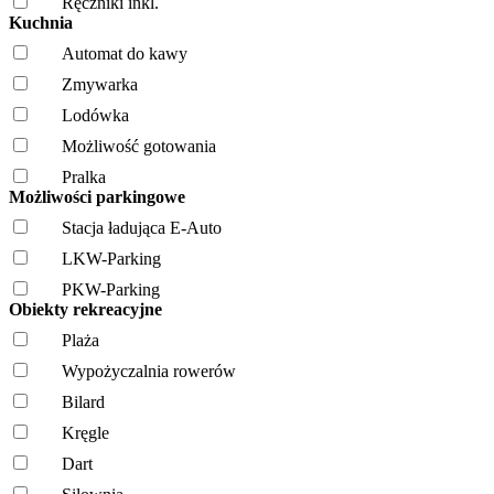
Ręczniki inkl.
Kuchnia
Automat do kawy
Zmywarka
Lodówka
Możliwość gotowania
Pralka
Możliwości parkingowe
Stacja ładująca E-Auto
LKW-Parking
PKW-Parking
Obiekty rekreacyjne
Plaża
Wypożyczalnia rowerów
Bilard
Kręgle
Dart