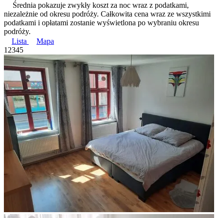
Średnia pokazuje zwykły koszt za noc wraz z podatkami,
niezależnie od okresu podróży. Całkowita cena wraz ze wszystkimi
podatkami i opłatami zostanie wyświetlona po wybraniu okresu
podróży.
Lista
Mapa
1
2
3
4
5