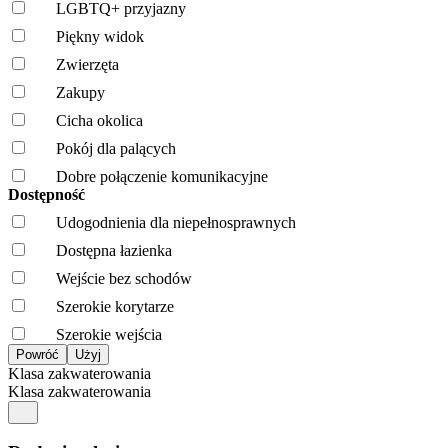
LGBTQ+ przyjazny
Piękny widok
Zwierzęta
Zakupy
Cicha okolica
Pokój dla palących
Dobre połączenie komunikacyjne
Dostępność
Udogodnienia dla niepełnosprawnych
Dostępna łazienka
Wejście bez schodów
Szerokie korytarze
Szerokie wejścia
Klasa zakwaterowania
Klasa zakwaterowania