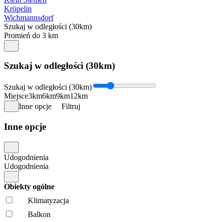
Kröpelin
Wichmannsdorf
Szukaj w odległości (30km)
Promień do 3 km
Szukaj w odległości (30km)
Szukaj w odległości (30km)
Miejsce
3km
6km
9km
12km
Inne opcje
Filtruj
Inne opcje
Udogodnienia
Udogodnienia
Obiekty ogólne
Klimatyzacja
Balkon