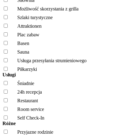
Siłownia
Możliwość skorzystania z grilla
Szlaki turystyczne
Attraktionen
Plac zabaw
Basen
Sauna
Usługa przesyłania strumieniowego
Piłkarzyki
Usługi
Śniadnie
24h recepcja
Restaurant
Room service
Self Check-In
Różne
Przyjazne rodzinie