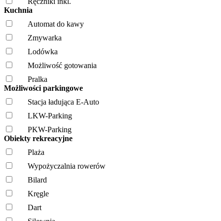
Ręczniki inkl.
Kuchnia
Automat do kawy
Zmywarka
Lodówka
Możliwość gotowania
Pralka
Możliwości parkingowe
Stacja ładująca E-Auto
LKW-Parking
PKW-Parking
Obiekty rekreacyjne
Plaża
Wypożyczalnia rowerów
Bilard
Kręgle
Dart