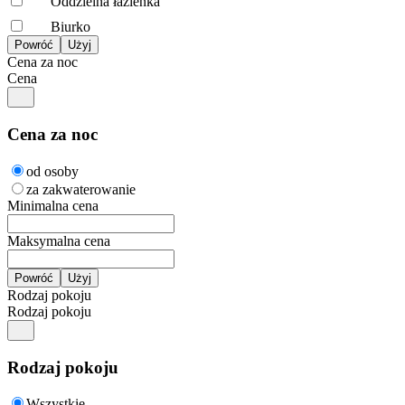
Oddzielna łazienka
Biurko
Cena za noc
Cena
Cena za noc
od osoby
za zakwaterowanie
Minimalna cena
Maksymalna cena
Rodzaj pokoju
Rodzaj pokoju
Rodzaj pokoju
Wszystkie