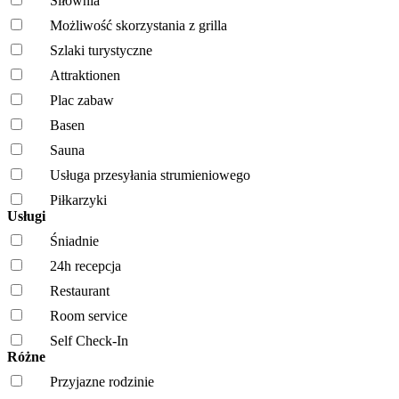
Siłownia
Możliwość skorzystania z grilla
Szlaki turystyczne
Attraktionen
Plac zabaw
Basen
Sauna
Usługa przesyłania strumieniowego
Piłkarzyki
Usługi
Śniadnie
24h recepcja
Restaurant
Room service
Self Check-In
Różne
Przyjazne rodzinie