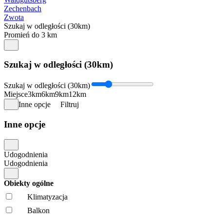
Zechenbach
Zwota
Szukaj w odległości (30km)
Promień do 3 km
Szukaj w odległości (30km)
Szukaj w odległości (30km)
Miejsce
3km
6km
9km
12km
Inne opcje
Filtruj
Inne opcje
Udogodnienia
Udogodnienia
Obiekty ogólne
Klimatyzacja
Balkon