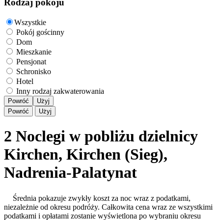
Rodzaj pokoju
Wszystkie
Pokój gościnny
Dom
Mieszkanie
Pensjonat
Schronisko
Hotel
Inny rodzaj zakwaterowania
Powróć
Użyj
Powróć
Użyj
2 Noclegi w pobliżu dzielnicy
Kirchen, Kirchen (Sieg),
Nadrenia-Palatynat
Średnia pokazuje zwykły koszt za noc wraz z podatkami,
niezależnie od okresu podróży. Całkowita cena wraz ze wszystkimi
podatkami i opłatami zostanie wyświetlona po wybraniu okresu