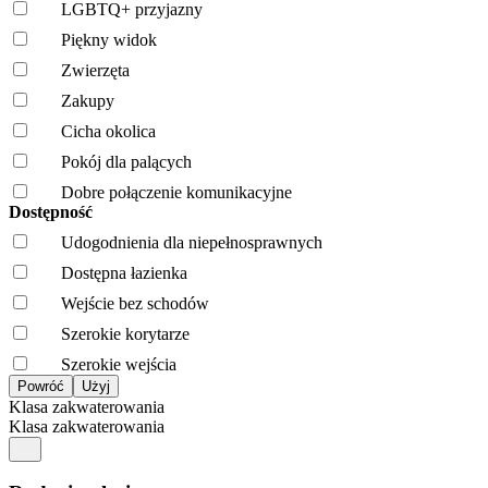
LGBTQ+ przyjazny
Piękny widok
Zwierzęta
Zakupy
Cicha okolica
Pokój dla palących
Dobre połączenie komunikacyjne
Dostępność
Udogodnienia dla niepełnosprawnych
Dostępna łazienka
Wejście bez schodów
Szerokie korytarze
Szerokie wejścia
Klasa zakwaterowania
Klasa zakwaterowania