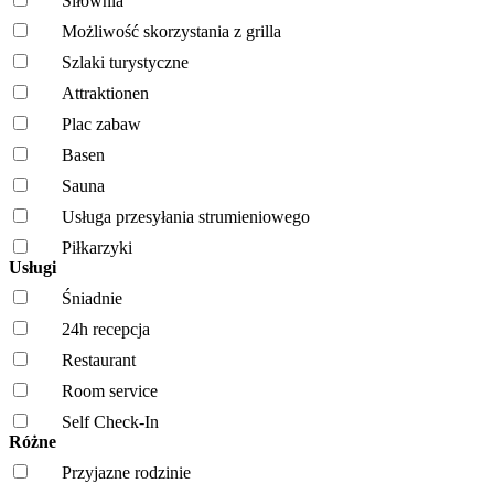
Siłownia
Możliwość skorzystania z grilla
Szlaki turystyczne
Attraktionen
Plac zabaw
Basen
Sauna
Usługa przesyłania strumieniowego
Piłkarzyki
Usługi
Śniadnie
24h recepcja
Restaurant
Room service
Self Check-In
Różne
Przyjazne rodzinie