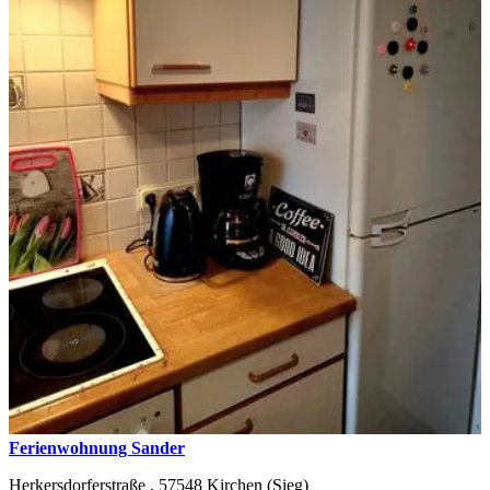
Ferienwohnung Sander
Herkersdorferstraße ,
57548
Kirchen (Sieg)