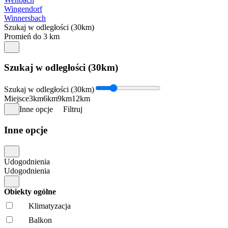
Wingendorf
Winnersbach
Szukaj w odległości (30km)
Promień do 3 km
Szukaj w odległości (30km)
Szukaj w odległości (30km)
Miejsce
3km
6km
9km
12km
Inne opcje
Filtruj
Inne opcje
Udogodnienia
Udogodnienia
Obiekty ogólne
Klimatyzacja
Balkon