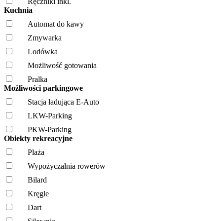
Ręczniki inkl.
Kuchnia
Automat do kawy
Zmywarka
Lodówka
Możliwość gotowania
Pralka
Możliwości parkingowe
Stacja ładująca E-Auto
LKW-Parking
PKW-Parking
Obiekty rekreacyjne
Plaża
Wypożyczalnia rowerów
Bilard
Kręgle
Dart