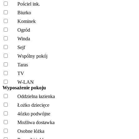
Pościel ink.
Biurko
Kominek
Ogród
Winda
Sejf
Wspólny pokój
Taras
TV
W-LAN
Wyposażenie pokoju
Oddzielna łazienka
Łożko dziecięce
4ózko podwójne
Możliwa dostawka
Osobne łóżka