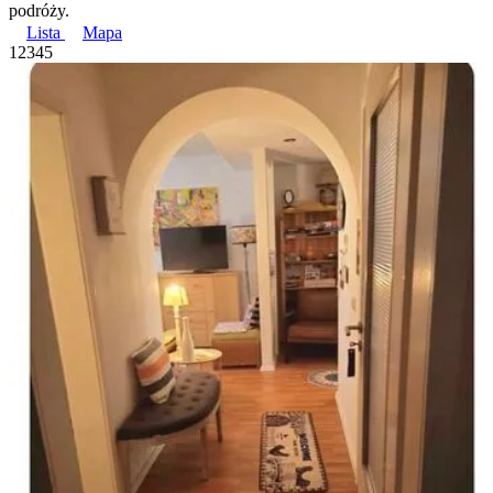
podróży.
Lista
Mapa
1
2
3
4
5