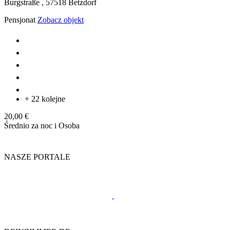
Burgstraße ,
57518
Betzdorf
Pensjonat
Zobacz objekt
+ 22 kolejne
20,00 €
Średnio za noc i Osoba
NASZE PORTALE