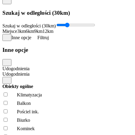
Szukaj w odległości (30km)
Szukaj w odległości (30km)
Miejsce
3km
6km
9km
12km
Inne opcje
Filtruj
Inne opcje
Udogodnienia
Udogodnienia
Obiekty ogólne
Klimatyzacja
Balkon
Pościel ink.
Biurko
Kominek