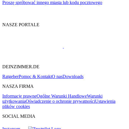
Proszę spróbować innego miasta lub kodu pocztowego
NASZE PORTALE
DEINZIMMER.DE
Ratgeber
Pomoc & Kontakt
O nas
Downloads
NASZA FIRMA
Informacje prawne
Ogólne Warunki Handlowe
Warunki
użytkowania
Oświadczenie o ochronie prywatności
Ustawienia
plików cookies
SOCIAL MEDIA
Instagram