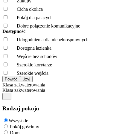
Zakupy
Cicha okolica
Pokój dla palących
Dobre połączenie komunikacyjne
Dostępność
Udogodnienia dla niepełnosprawnych
Dostępna łazienka
Wejście bez schodów
Szerokie korytarze
Szerokie wejścia
Klasa zakwaterowania
Klasa zakwaterowania
Rodzaj pokoju
Wszystkie
Pokój gościnny
Dom