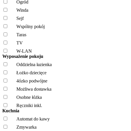
Ogród
Winda
Sejf
Wspólny pokój
Taras
TV
W-LAN
Wyposażenie pokoju
Oddzielna łazienka
Łożko dziecięce
4ózko podwójne
Możliwa dostawka
Osobne łóżka
Ręczniki inkl.
Kuchnia
Automat do kawy
Zmywarka