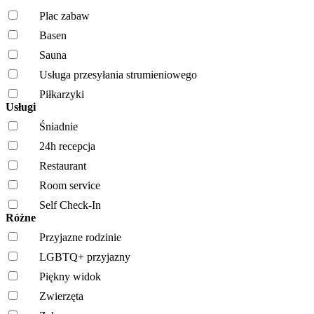
Plac zabaw
Basen
Sauna
Usługa przesyłania strumieniowego
Piłkarzyki
Usługi
Śniadnie
24h recepcja
Restaurant
Room service
Self Check-In
Różne
Przyjazne rodzinie
LGBTQ+ przyjazny
Piękny widok
Zwierzęta