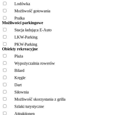
Lodówka
Możliwość gotowania
Pralka
Możliwości parkingowe
Stacja ładująca E-Auto
LKW-Parking
PKW-Parking
Obiekty rekreacyjne
Plaża
Wypożyczalnia rowerów
Bilard
Kręgle
Dart
Siłownia
Możliwość skorzystania z grilla
Szlaki turystyczne
Attraktionen