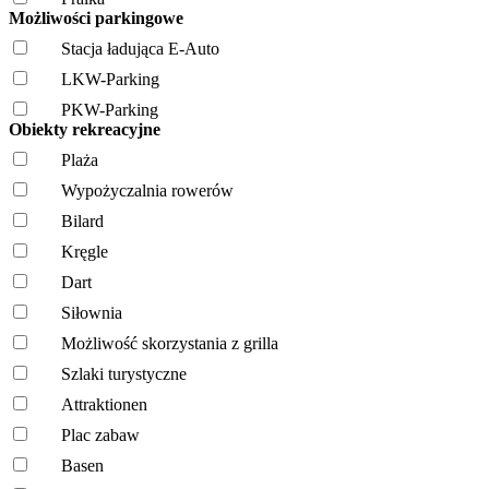
Możliwości parkingowe
Stacja ładująca E-Auto
LKW-Parking
PKW-Parking
Obiekty rekreacyjne
Plaża
Wypożyczalnia rowerów
Bilard
Kręgle
Dart
Siłownia
Możliwość skorzystania z grilla
Szlaki turystyczne
Attraktionen
Plac zabaw
Basen