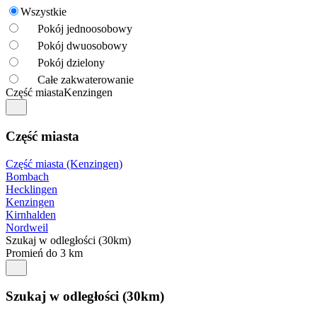
Wszystkie
Pokój jednoosobowy
Pokój dwuosobowy
Pokój dzielony
Całe zakwaterowanie
Część miasta
Kenzingen
Część miasta
Część miasta (Kenzingen)
Bombach
Hecklingen
Kenzingen
Kirnhalden
Nordweil
Szukaj w odległości (30km)
Promień do 3 km
Szukaj w odległości (30km)