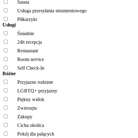
Sauna
Usługa przesyłania strumieniowego
Piłkarzyki
Usługi
Śniadnie
24h recepcja
Restaurant
Room service
Self Check-In
Różne
Przyjazne rodzinie
LGBTQ+ przyjazny
Piękny widok
Zwierzęta
Zakupy
Cicha okolica
Pokój dla palących