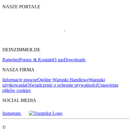
NASZE PORTALE
DEINZIMMER.DE
Ratgeber
Pomoc & Kontakt
O nas
Downloads
NASZA FIRMA
Informacje prawne
Ogólne Warunki Handlowe
Warunki
użytkowania
Oświadczenie o ochronie prywatności
Ustawienia
plików cookies
SOCIAL MEDIA
Instagram
©