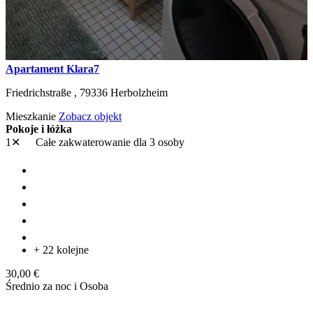
Apartament Klara7
Friedrichstraße ,
79336
Herbolzheim
Mieszkanie
Zobacz objekt
Pokoje i łóżka
1✕
Całe zakwaterowanie
dla 3 osoby
+ 22 kolejne
30,00 €
Średnio za noc i Osoba