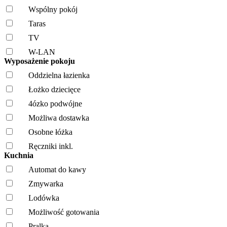
Wspólny pokój
Taras
TV
W-LAN
Wyposażenie pokoju
Oddzielna łazienka
Łożko dziecięce
4ózko podwójne
Możliwa dostawka
Osobne łóżka
Ręczniki inkl.
Kuchnia
Automat do kawy
Zmywarka
Lodówka
Możliwość gotowania
Pralka