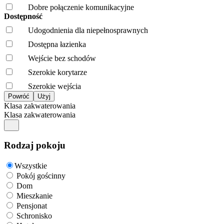
Dobre połączenie komunikacyjne
Dostępność
Udogodnienia dla niepełnosprawnych
Dostępna łazienka
Wejście bez schodów
Szerokie korytarze
Szerokie wejścia
Klasa zakwaterowania
Klasa zakwaterowania
Rodzaj pokoju
Wszystkie
Pokój gościnny
Dom
Mieszkanie
Pensjonat
Schronisko