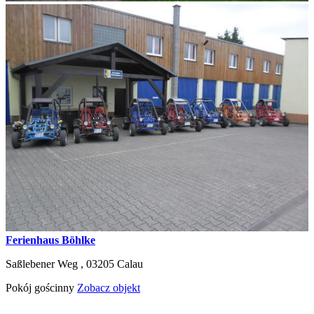
Ferienhaus Böhlke
Saßlebener Weg ,
03205
Calau
Pokój gościnny
Zobacz objekt