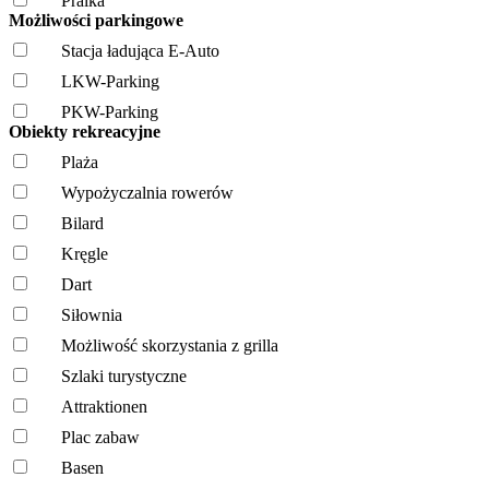
Pralka
Możliwości parkingowe
Stacja ładująca E-Auto
LKW-Parking
PKW-Parking
Obiekty rekreacyjne
Plaża
Wypożyczalnia rowerów
Bilard
Kręgle
Dart
Siłownia
Możliwość skorzystania z grilla
Szlaki turystyczne
Attraktionen
Plac zabaw
Basen