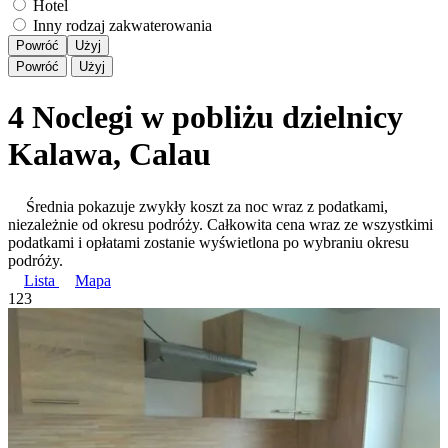
Hotel
Inny rodzaj zakwaterowania
Powróć
Użyj
Powróć
Użyj
4 Noclegi w pobliżu dzielnicy
Kalawa, Calau
Średnia pokazuje zwykły koszt za noc wraz z podatkami,
niezależnie od okresu podróży. Całkowita cena wraz ze wszystkimi
podatkami i opłatami zostanie wyświetlona po wybraniu okresu
podróży.
Lista
Mapa
1
2
3