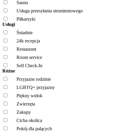
Sauna
Usługa przesyłania strumieniowego
Piłkarzyki
Usługi
Śniadnie
24h recepcja
Restaurant
Room service
Self Check-In
Różne
Przyjazne rodzinie
LGBTQ+ przyjazny
Piękny widok
Zwierzęta
Zakupy
Cicha okolica
Pokój dla palących