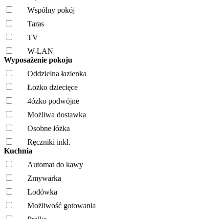
Wspólny pokój
Taras
TV
W-LAN
Wyposażenie pokoju
Oddzielna łazienka
Łożko dziecięce
4ózko podwójne
Możliwa dostawka
Osobne łóżka
Ręczniki inkl.
Kuchnia
Automat do kawy
Zmywarka
Lodówka
Możliwość gotowania