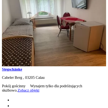
Stegschänke
Cabeler Berg ,
03205
Calau
Pokój gościnny
Wynajem tylko dla podróżujących
służbowo.
Zobacz objekt