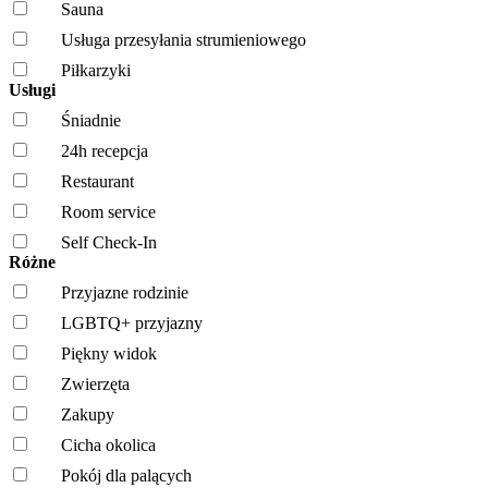
Sauna
Usługa przesyłania strumieniowego
Piłkarzyki
Usługi
Śniadnie
24h recepcja
Restaurant
Room service
Self Check-In
Różne
Przyjazne rodzinie
LGBTQ+ przyjazny
Piękny widok
Zwierzęta
Zakupy
Cicha okolica
Pokój dla palących