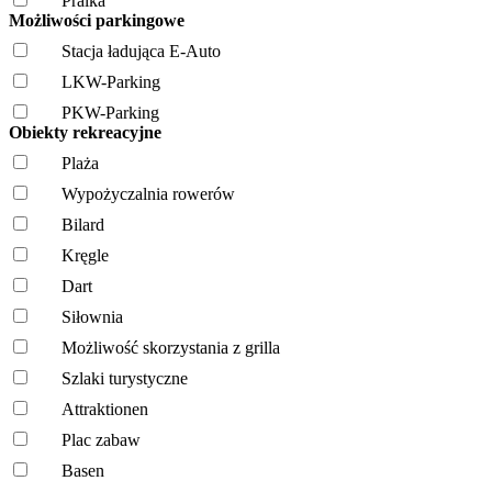
Pralka
Możliwości parkingowe
Stacja ładująca E-Auto
LKW-Parking
PKW-Parking
Obiekty rekreacyjne
Plaża
Wypożyczalnia rowerów
Bilard
Kręgle
Dart
Siłownia
Możliwość skorzystania z grilla
Szlaki turystyczne
Attraktionen
Plac zabaw
Basen