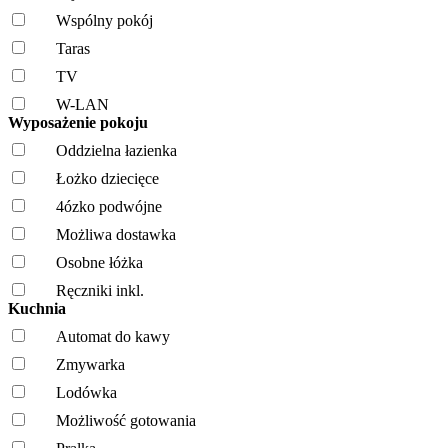
Wspólny pokój
Taras
TV
W-LAN
Wyposażenie pokoju
Oddzielna łazienka
Łożko dziecięce
4ózko podwójne
Możliwa dostawka
Osobne łóżka
Ręczniki inkl.
Kuchnia
Automat do kawy
Zmywarka
Lodówka
Możliwość gotowania