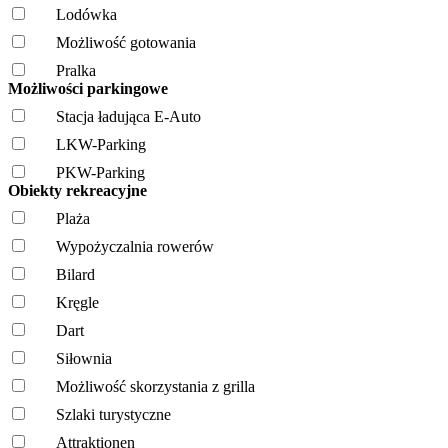
Lodówka
Możliwość gotowania
Pralka
Możliwości parkingowe
Stacja ładująca E-Auto
LKW-Parking
PKW-Parking
Obiekty rekreacyjne
Plaża
Wypożyczalnia rowerów
Bilard
Kręgle
Dart
Siłownia
Możliwość skorzystania z grilla
Szlaki turystyczne
Attraktionen