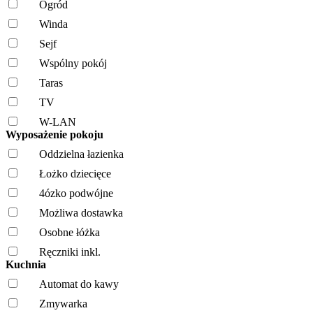
Ogród
Winda
Sejf
Wspólny pokój
Taras
TV
W-LAN
Wyposażenie pokoju
Oddzielna łazienka
Łożko dziecięce
4ózko podwójne
Możliwa dostawka
Osobne łóżka
Ręczniki inkl.
Kuchnia
Automat do kawy
Zmywarka