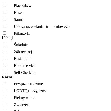
Plac zabaw
Basen
Sauna
Usługa przesyłania strumieniowego
Piłkarzyki
Usługi
Śniadnie
24h recepcja
Restaurant
Room service
Self Check-In
Różne
Przyjazne rodzinie
LGBTQ+ przyjazny
Piękny widok
Zwierzęta