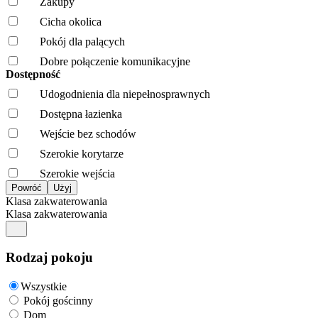
Zakupy
Cicha okolica
Pokój dla palących
Dobre połączenie komunikacyjne
Dostępność
Udogodnienia dla niepełnosprawnych
Dostępna łazienka
Wejście bez schodów
Szerokie korytarze
Szerokie wejścia
Klasa zakwaterowania
Klasa zakwaterowania
Rodzaj pokoju
Wszystkie
Pokój gościnny
Dom