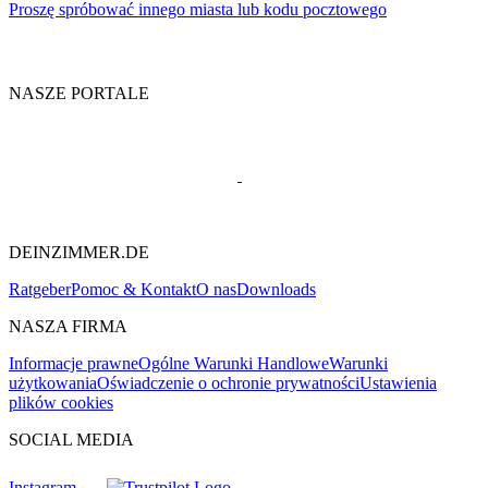
Proszę spróbować innego miasta lub kodu pocztowego
NASZE PORTALE
DEINZIMMER.DE
Ratgeber
Pomoc & Kontakt
O nas
Downloads
NASZA FIRMA
Informacje prawne
Ogólne Warunki Handlowe
Warunki
użytkowania
Oświadczenie o ochronie prywatności
Ustawienia
plików cookies
SOCIAL MEDIA
Instagram