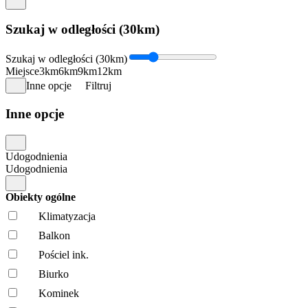
Szukaj w odległości (30km)
Szukaj w odległości (30km)
Miejsce
3km
6km
9km
12km
Inne opcje
Filtruj
Inne opcje
Udogodnienia
Udogodnienia
Obiekty ogólne
Klimatyzacja
Balkon
Pościel ink.
Biurko
Kominek