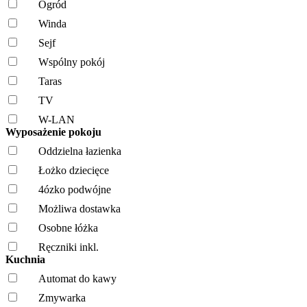
Ogród
Winda
Sejf
Wspólny pokój
Taras
TV
W-LAN
Wyposażenie pokoju
Oddzielna łazienka
Łożko dziecięce
4ózko podwójne
Możliwa dostawka
Osobne łóżka
Ręczniki inkl.
Kuchnia
Automat do kawy
Zmywarka