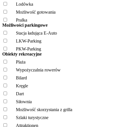
Lodówka
Możliwość gotowania
Pralka
Możliwości parkingowe
Stacja ładująca E-Auto
LKW-Parking
PKW-Parking
Obiekty rekreacyjne
Plaża
Wypożyczalnia rowerów
Bilard
Kręgle
Dart
Siłownia
Możliwość skorzystania z grilla
Szlaki turystyczne
Attraktionen