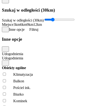
Szukaj w odległości (30km)
Szukaj w odległości (30km)
Miejsce
3km
6km
9km
12km
Inne opcje
Filtruj
Inne opcje
Udogodnienia
Udogodnienia
Obiekty ogólne
Klimatyzacja
Balkon
Pościel ink.
Biurko
Kominek