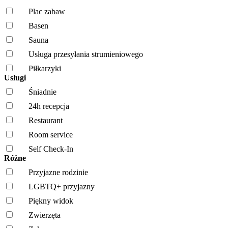
Plac zabaw
Basen
Sauna
Usługa przesyłania strumieniowego
Piłkarzyki
Usługi
Śniadnie
24h recepcja
Restaurant
Room service
Self Check-In
Różne
Przyjazne rodzinie
LGBTQ+ przyjazny
Piękny widok
Zwierzęta