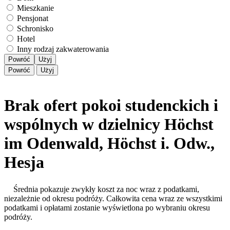
Mieszkanie
Pensjonat
Schronisko
Hotel
Inny rodzaj zakwaterowania
Powróć
Użyj
Powróć
Użyj
Brak ofert pokoi studenckich i
wspólnych w dzielnicy Höchst
im Odenwald, Höchst i. Odw.,
Hesja
Średnia pokazuje zwykły koszt za noc wraz z podatkami,
niezależnie od okresu podróży. Całkowita cena wraz ze wszystkimi
podatkami i opłatami zostanie wyświetlona po wybraniu okresu
podróży.