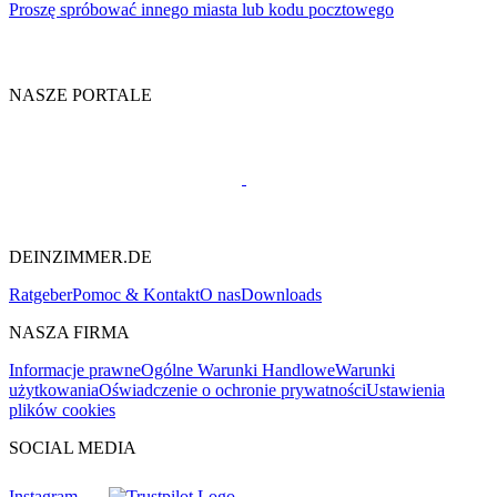
Proszę spróbować innego miasta lub kodu pocztowego
NASZE PORTALE
DEINZIMMER.DE
Ratgeber
Pomoc & Kontakt
O nas
Downloads
NASZA FIRMA
Informacje prawne
Ogólne Warunki Handlowe
Warunki
użytkowania
Oświadczenie o ochronie prywatności
Ustawienia
plików cookies
SOCIAL MEDIA
Instagram