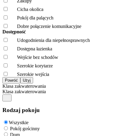
Zakupy
Cicha okolica
Pokój dla palących
Dobre połączenie komunikacyjne
Dostępność
Udogodnienia dla niepełnosprawnych
Dostępna łazienka
Wejście bez schodów
Szerokie korytarze
Szerokie wejścia
Klasa zakwaterowania
Klasa zakwaterowania
Rodzaj pokoju
Wszystkie
Pokój gościnny
Dom