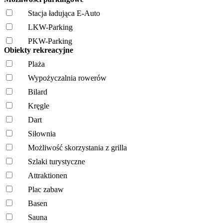
Stacja ładująca E-Auto
LKW-Parking
PKW-Parking
Obiekty rekreacyjne
Plaża
Wypożyczalnia rowerów
Bilard
Kręgle
Dart
Siłownia
Możliwość skorzystania z grilla
Szlaki turystyczne
Attraktionen
Plac zabaw
Basen
Sauna