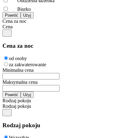
Oddzielna łazienka
Biurko
Cena za noc
Cena
Cena za noc
od osoby
za zakwaterowanie
Minimalna cena
Maksymalna cena
Rodzaj pokoju
Rodzaj pokoju
Rodzaj pokoju
Wszystkie