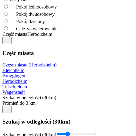
Pokój jednoosobowy
Pokój dwuosobowy
Pokój dzielony
Całe zakwaterowanie
Część miasta
Herbolzheim
Część miasta
Część miasta (Herbolzheim)
Bleichheim
Broggingen
Herbolzheim
Tutschfelden
Wagenstadt
Szukaj w odległości (30km)
Promień do 3 km
Szukaj w odległości (30km)
Szukaj w odległości (30km)