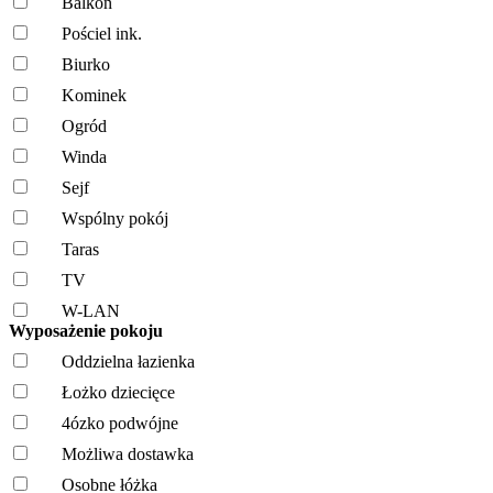
Balkon
Pościel ink.
Biurko
Kominek
Ogród
Winda
Sejf
Wspólny pokój
Taras
TV
W-LAN
Wyposażenie pokoju
Oddzielna łazienka
Łożko dziecięce
4ózko podwójne
Możliwa dostawka
Osobne łóżka