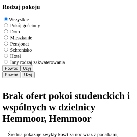
Rodzaj pokoju
Wszystkie
Pokój gościnny
Dom
Mieszkanie
Pensjonat
Schronisko
Hotel
Inny rodzaj zakwaterowania
Powróć
Użyj
Powróć
Użyj
Brak ofert pokoi studenckich i
wspólnych w dzielnicy
Hemmoor, Hemmoor
Średnia pokazuje zwykły koszt za noc wraz z podatkami,