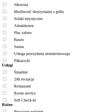
Siłownia
Możliwość skorzystania z grilla
Szlaki turystyczne
Attraktionen
Plac zabaw
Basen
Sauna
Usługa przesyłania strumieniowego
Piłkarzyki
Usługi
Śniadnie
24h recepcja
Restaurant
Room service
Self Check-In
Różne
Przyjazne rodzinie