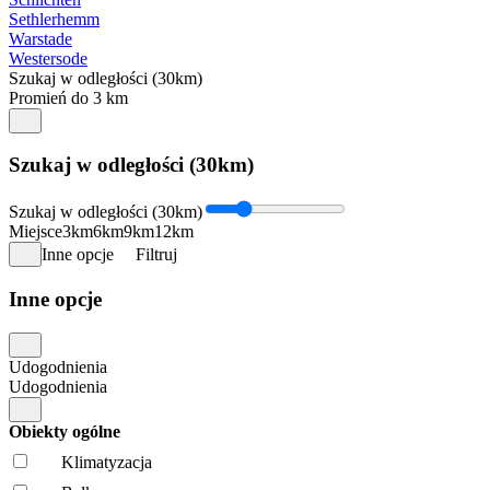
Sethlerhemm
Warstade
Westersode
Szukaj w odległości (30km)
Promień do 3 km
Szukaj w odległości (30km)
Szukaj w odległości (30km)
Miejsce
3km
6km
9km
12km
Inne opcje
Filtruj
Inne opcje
Udogodnienia
Udogodnienia
Obiekty ogólne
Klimatyzacja