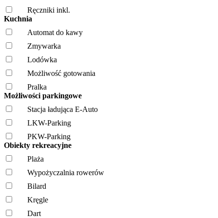
Ręczniki inkl.
Kuchnia
Automat do kawy
Zmywarka
Lodówka
Możliwość gotowania
Pralka
Możliwości parkingowe
Stacja ładująca E-Auto
LKW-Parking
PKW-Parking
Obiekty rekreacyjne
Plaża
Wypożyczalnia rowerów
Bilard
Kręgle
Dart