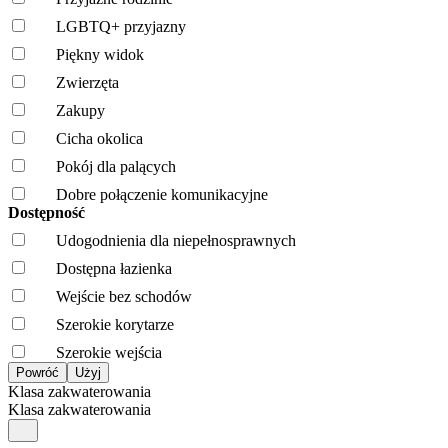
LGBTQ+ przyjazny
Piękny widok
Zwierzęta
Zakupy
Cicha okolica
Pokój dla palących
Dobre połączenie komunikacyjne
Dostępność
Udogodnienia dla niepełnosprawnych
Dostępna łazienka
Wejście bez schodów
Szerokie korytarze
Szerokie wejścia
Klasa zakwaterowania
Klasa zakwaterowania